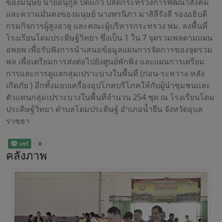
ของมนุษย์ นายอนุกูล ปีดแก้ว ปลัดกระทรวงการพัฒนาสังคม
และความมั่นคงของมนุษย์ นางพรนิภา มาสิลีรังสี รองอธิบดี
กรมกิจการผู้สูงอายุ และคณะผู้บริหารกระทรวง พม. ลงพื้นที่
โรงเรียนโดมประดิษฐ์วิทยา ซึ่งเป็น 1 ใน 7 จุดรวมพลตามแผน
อพยพ เพื่อรับฟังการนำเสนอข้อมูลแผนการจัดการของจุดรวม
พล เพื่อเตรียมการส่งต่อไปยังศูนย์พักพิง และแผนการเตรียม
การและการดูแลกลุ่มเปราะบางในพื้นที่ (ก่อน-ระหว่าง-หลัง
เกิดภัย ) อีกทั้งมอบเครื่องอุปโภคบริโภคให้กับผู้นำชุมชนเเละ
ตัวแทนกลุ่มเปราะบางในพื้นที่จำนวน 254 ชุด ณ โรงเรียนโดม
ประดิษฐ์วิทยา ตำบลโดมประดิษฐ์ อำเภอน้ำยืน จังหวัดอุบล
ราชธา
คลังภาพ