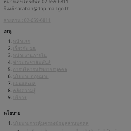
หมายเลขโทรศัพท์ 02-659-6811
อีเมล์
saraban@dop.mail.go.th
สายด่วน : 02-659-6811
เมนู
หน้าแรก
เกี่ยวกับ ผส.
หน่วยงานภายใน
ข่าวประชาสัมพันธ์
การบริหารทรัพยากรบุคคล
นโยบาย กฎหมาย
แผนและผล
คลังความรู้
บริการ
นโยบาย
นโยบายการคุ้มครองข้อมูลส่วนบุคคล