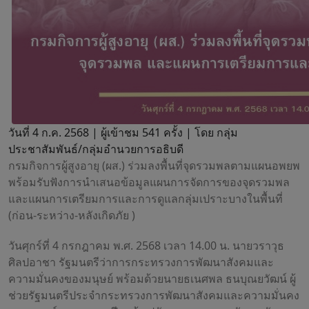
วันที่ 4 ก.ค. 2568 |
ผู้เข้าชม 541 ครั้ง | โดย กลุ่ม
ประชาสัมพันธ์/กลุ่มอำนวยการอธิบดี
กรมกิจการผู้สูงอายุ (ผส.) ร่วมลงพื้นที่จุดรวมพลตามแผนอพยพ
พร้อมรับฟังการนำเสนอข้อมูลแผนการจัดการของจุดรวมพล
และแผนการเตรียมการและการดูแลกลุ่มเปราะบางในพื้นที่
(ก่อน-ระหว่าง-หลังเกิดภัย )
วันศุกร์ที่ 4 กรกฎาคม พ.ศ. 2568 เวลา 14.00 น. นายวราวุธ
ศิลปอาชา รัฐมนตรีว่าการกระทรวงการพัฒนาสังคมและ
ความมั่นคงของมนุษย์ พร้อมด้วยนายธเนศพล ธนบุณยวัฒน์ ผู้
ช่วยรัฐมนตรีประจำกระทรวงการพัฒนาสังคมและความมั่นคง