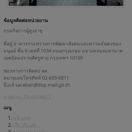
ข้อมูลติดต่อหน่วยงาน
กรมกิจการผู้สูงอายุ
ที่อยู่ อาคารกระทรวงการพัฒนาสังคมและความมั่นคงของ
มนุษย์ ชั้น 6 เลขที่ 1034 ถนนกรุงเกษม แขวงคลองมหานาค
เขตป้อมปราบศัตรูพ่าย กรุงเทพฯ 10100
ช่องทางการติดต่อ ผส.
หมายเลขโทรศัพท์ 02-659-6811
อีเมล์
saraban@dop.mail.go.th
สายด่วน : 02-659-6811
เมนู
หน้าแรก
เกี่ยวกับ ผส.