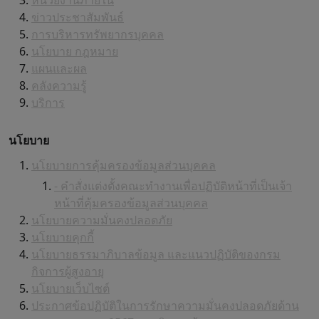
หน่วยงานภายใน
ข่าวประชาสัมพันธ์
การบริหารทรัพยากรบุคคล
นโยบาย กฎหมาย
แผนและผล
คลังความรู้
บริการ
นโยบาย
นโยบายการคุ้มครองข้อมูลส่วนบุคคล
- คำสั่งแต่งตั้งคณะทำงานเพื่อปฏิบัติหน้าที่เป็นเจ้า
หน้าที่คุ้มครองข้อมูลส่วนบุคคล
นโยบายความมั่นคงปลอดภัย
นโยบายคุกกี้
นโยบายธรรมาภิบาลข้อมูล และแนวปฏิบัติของกรม
กิจการผู้สูงอายุ
นโยบายเว็บไซต์
ประกาศข้อปฏิบัติในการรักษาความมั่นคงปลอดภัยด้าน