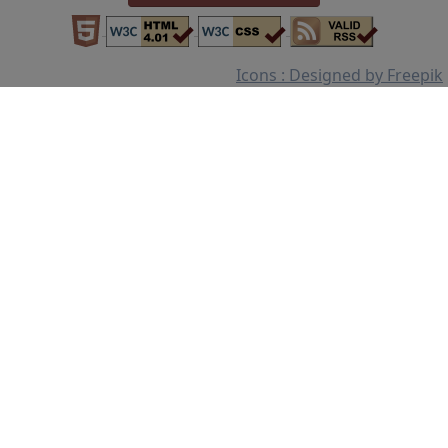
Icons : Designed by Freepik