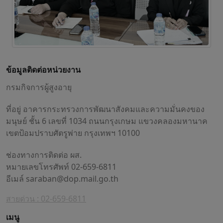
ข้อมูลติดต่อหน่วยงาน
กรมกิจการผู้สูงอายุ
ที่อยู่ อาคารกระทรวงการพัฒนาสังคมและความมั่นคงของ
มนุษย์ ชั้น 6 เลขที่ 1034 ถนนกรุงเกษม แขวงคลองมหานาค
เขตป้อมปราบศัตรูพ่าย กรุงเทพฯ 10100
ช่องทางการติดต่อ ผส.
หมายเลขโทรศัพท์ 02-659-6811
อีเมล์
saraban@dop.mail.go.th
สายด่วน : 02-659-6811
เมนู