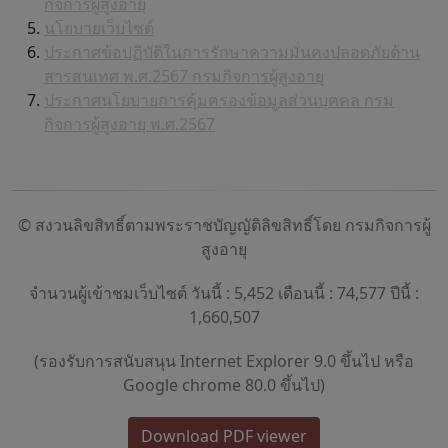
กิจการผู้สูงอายุ
นโยบายเว็บไซต์
ประกาศข้อปฏิบัติในการรักษาความมั่นคงปลอดภัยด้าน
สารสนเทศ พ.ศ.2567 กรมกิจการผู้สูงอายุ
ประกาศนโยบายการคุ้มครองข้อมูลส่วนบุคคล กรม
กิจการผู้สูงอายุ พ.ศ.2567
© สงวนลิขสิทธิ์ตามพระราชบัญญัติลิขสิทธิ์โดย กรมกิจการผู้
สูงอายุ
จำนวนผู้เข้าชมเว็บไซต์ วันนี้ : 5,452 เดือนนี้ : 74,577 ปีนี้ :
1,660,507
(รองรับการสนับสนุน Internet Explorer 9.0 ขึ้นไป หรือ
Google chrome 80.0 ขึ้นไป)
Download PDF viewer