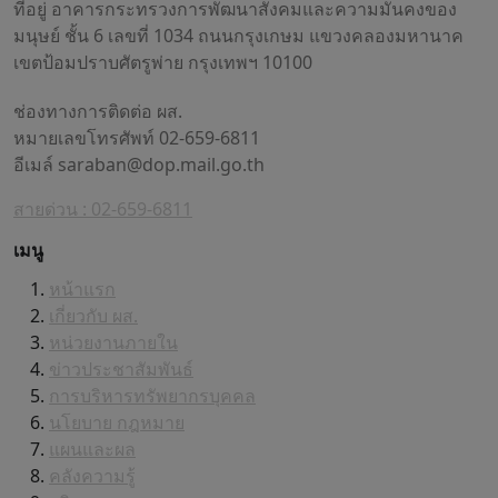
ที่อยู่ อาคารกระทรวงการพัฒนาสังคมและความมั่นคงของ
มนุษย์ ชั้น 6 เลขที่ 1034 ถนนกรุงเกษม แขวงคลองมหานาค
เขตป้อมปราบศัตรูพ่าย กรุงเทพฯ 10100
ช่องทางการติดต่อ ผส.
หมายเลขโทรศัพท์ 02-659-6811
อีเมล์
saraban@dop.mail.go.th
สายด่วน : 02-659-6811
เมนู
หน้าแรก
เกี่ยวกับ ผส.
หน่วยงานภายใน
ข่าวประชาสัมพันธ์
การบริหารทรัพยากรบุคคล
นโยบาย กฎหมาย
แผนและผล
คลังความรู้