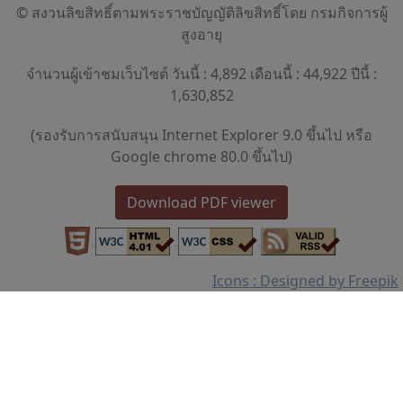
© สงวนลิขสิทธิ์ตามพระราชบัญญัติลิขสิทธิ์โดย กรมกิจการผู้
สูงอายุ
จำนวนผู้เข้าชมเว็บไซต์ วันนี้ : 4,892 เดือนนี้ : 44,922 ปีนี้ :
1,630,852
(รองรับการสนับสนุน Internet Explorer 9.0 ขึ้นไป หรือ
Google chrome 80.0 ขึ้นไป)
Download PDF viewer
Icons : Designed by Freepik