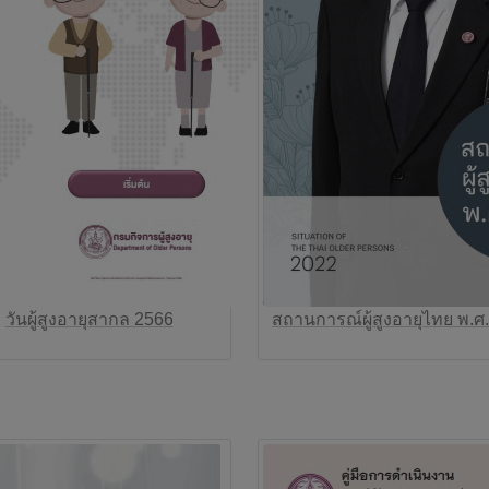
วันผู้สูงอายุสากล 2566
สถานการณ์ผู้สูงอายุไทย พ.ศ