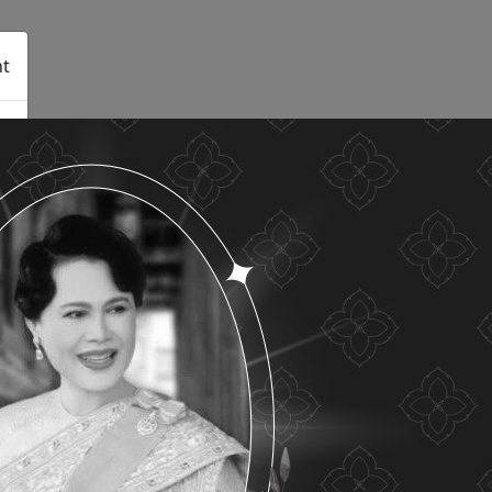
t
See details
Accept all