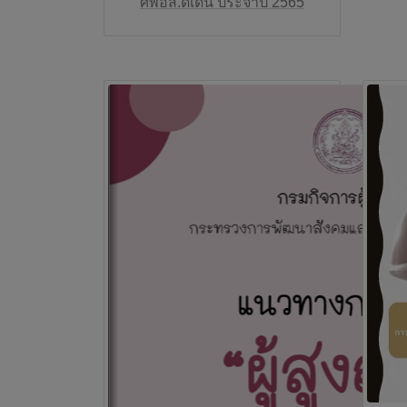
ศพอส.ดีเด่น ประจำปี 2565