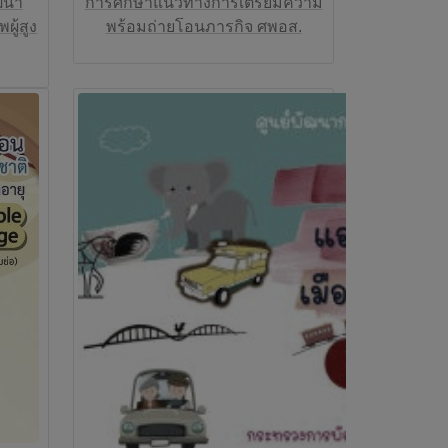
ัฒนา
การศึกษาแนวทางการเตรียมความ
ผู้สูง
พร้อมถ่ายโอนภารกิจ ศพอส.