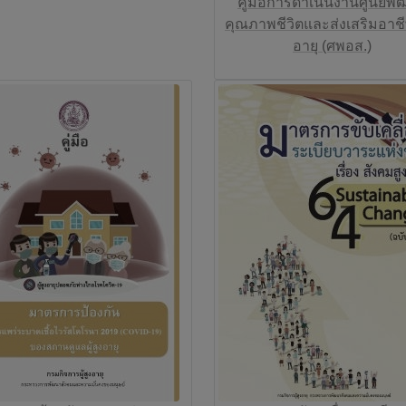
คู่มือการดำเนินงานศูนย์พ
คุณภาพชีวิตและส่งเสริมอาชีพ
อายุ (ศพอส.)