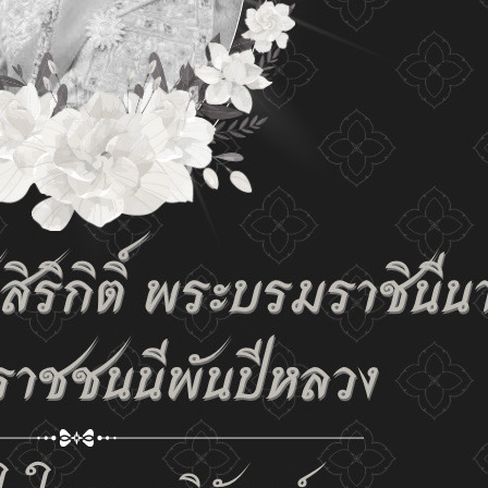
tings