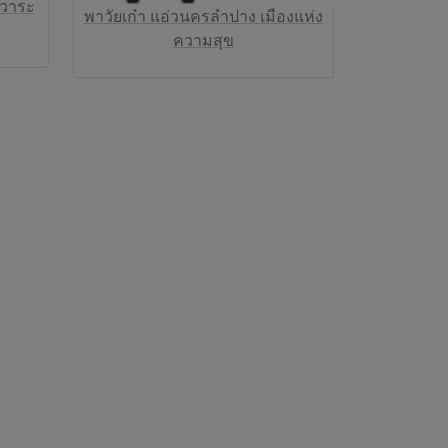
บวาระ
พาวัยเก๋า แอ่วนครลำปาง เมืองแห่ง
ความสุข