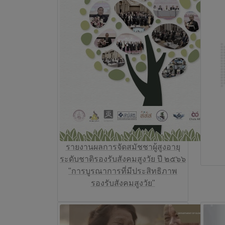
รายงานผลการจัดสมัชชาผู้สูงอายุ
ระดับชาติรองรับสังคมสูงวัย ปี ๒๕๖๖
"การบูรณาการที่มีประสิทธิภาพ
รองรับสังคมสูงวัย"