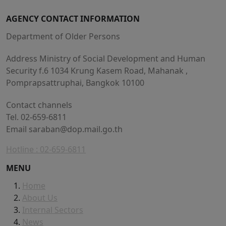
AGENCY CONTACT INFORMATION
Department of Older Persons
Address Ministry of Social Development and Human
Security f.6 1034 Krung Kasem Road, Mahanak ,
Pomprapsattruphai, Bangkok 10100
Contact channels
Tel. 02-659-6811
Email
saraban@dop.mail.go.th
Hotline : 02-659-6811
MENU
Home
About Us
Internal Sectors
News