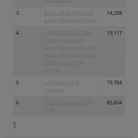
สูงอายุได้บ้าง
3
ผู้สูงอายุที่เสียชีวิตต้องมี
14,288
คุณสมบัติครบทุกข้อไหม
4
กรณีผู้เสียชีวิตไม่มีบัตร
19,117
สวัสดิการแห่งรัฐมี
แนวทางในการตรวจสอบ
คุณสมบัติตามเกณฑ์บัตร
สวัสดิการแห่งรัฐได้
อย่างไร
5
กรณีผู้สูงอายุย้าย
79,784
ภูมิลำเนา
6
เบี้ยยังชีพผู้สูงอายุไม่เข้า
85,604
บัญชี
1