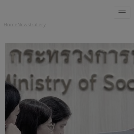
Home
News
Gallery