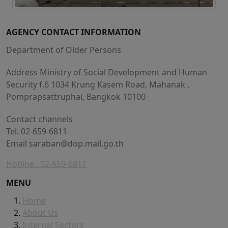
AGENCY CONTACT INFORMATION
Department of Older Persons
Address Ministry of Social Development and Human
Security f.6 1034 Krung Kasem Road, Mahanak ,
Pomprapsattruphai, Bangkok 10100
Contact channels
Tel. 02-659-6811
Email
saraban@dop.mail.go.th
Hotline : 02-659-6811
MENU
Home
About Us
Internal Sectors