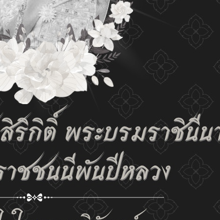
tings