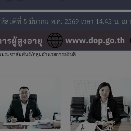
ลุ่มประชาสัมพันธ์/กลุ่มอำนวยการอธิบดี