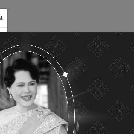
t
See details
Accept all