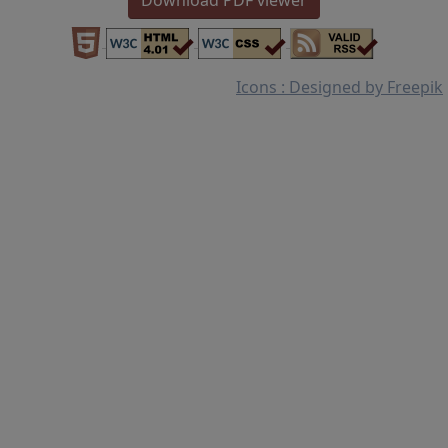
Download PDF viewer
Icons : Designed by Freepik