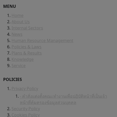
MENU
Home
About Us
Internal Sectors
News
Human Resource Management
Policies & Laws
Plans & Results
Knowledge
Service
POLICIES
Privacy Policy
- คำสั่งแต่งตั้งคณะทำงานเพื่อปฏิบัติหน้าที่เป็นเจ้า
หน้าที่คุ้มครองข้อมูลส่วนบุคคล
Security Policy
Cookies Policy