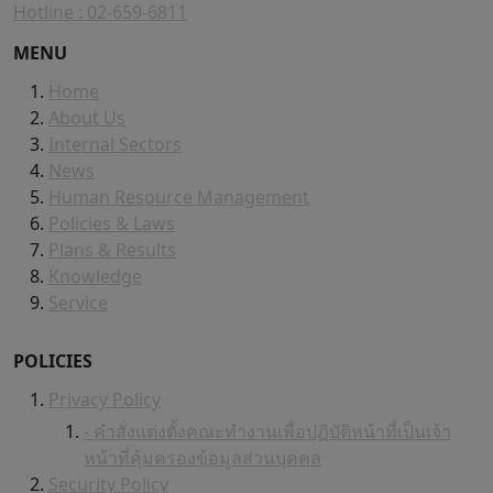
Hotline : 02-659-6811
MENU
Home
About Us
Internal Sectors
News
Human Resource Management
Policies & Laws
Plans & Results
Knowledge
Service
POLICIES
Privacy Policy
- คำสั่งแต่งตั้งคณะทำงานเพื่อปฏิบัติหน้าที่เป็นเจ้า
หน้าที่คุ้มครองข้อมูลส่วนบุคคล
Security Policy