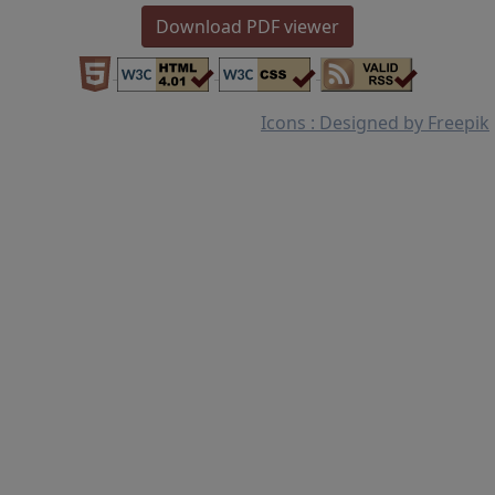
Download PDF viewer
Icons : Designed by Freepik