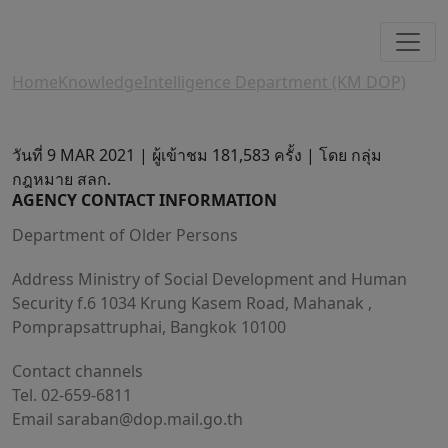
Home
Knowledge
Intelligence Department (KM DOP)
วันที่ 9 MAR 2021 |
ผู้เข้าชม 181,583 ครั้ง | โดย กลุ่ม
กฎหมาย สลก.
AGENCY CONTACT INFORMATION
Department of Older Persons
Address Ministry of Social Development and Human
Security f.6 1034 Krung Kasem Road, Mahanak ,
Pomprapsattruphai, Bangkok 10100
Contact channels
Tel. 02-659-6811
Email
saraban@dop.mail.go.th