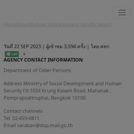
Home
News
Budget disbursement results report
วันที่ 22 SEP 2023 |
ผู้เข้าชม 3,594 ครั้ง | โดย สลก
AGENCY CONTACT INFORMATION
Department of Older Persons
Address Ministry of Social Development and Human
Security f.6 1034 Krung Kasem Road, Mahanak ,
Pomprapsattruphai, Bangkok 10100
Contact channels
Tel. 02-659-6811
Email
saraban@dop.mail.go.th