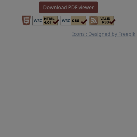
Download PDF viewer
Icons : Designed by Freepik