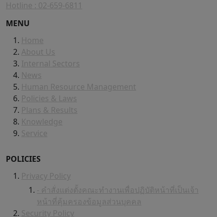
Hotline : 02-659-6811
MENU
Home
About Us
Internal Sectors
News
Human Resource Management
Policies & Laws
Plans & Results
Knowledge
Service
POLICIES
Privacy Policy
- คำสั่งแต่งตั้งคณะทำงานเพื่อปฏิบัติหน้าที่เป็นเจ้า
หน้าที่คุ้มครองข้อมูลส่วนบุคคล
Security Policy