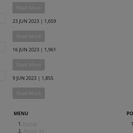
Read More
23 JUN 2023 |
1,659
Read More
16 JUN 2023 |
1,961
Read More
9 JUN 2023 |
1,855
Read More
MENU
PO
Home
About Us