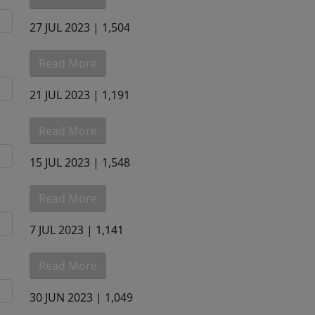
27 JUL 2023 |
1,504
Read More
21 JUL 2023 |
1,191
Read More
15 JUL 2023 |
1,548
Read More
7 JUL 2023 |
1,141
Read More
30 JUN 2023 |
1,049