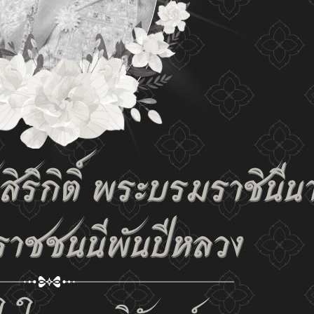
tings