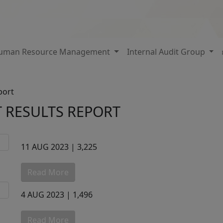
uman Resource Management
Internal Audit Group
port
 RESULTS REPORT
11 AUG 2023 |
3,225
Read More
4 AUG 2023 |
1,496
Read More