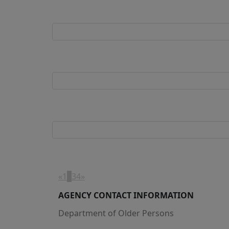
«
1
2
3
4
»
AGENCY CONTACT INFORMATION
Department of Older Persons