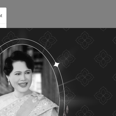
t
See details
Accept all