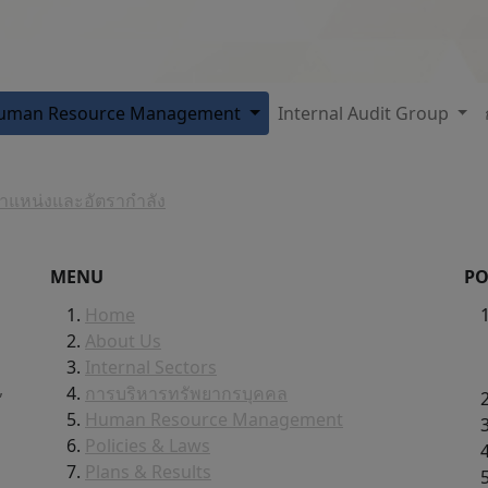
uman Resource Management
Internal Audit Group
ตำแหน่งและอัตรากำลัง
MENU
PO
Home
About Us
d
Internal Sectors
,
การบริหารทรัพยากรบุคคล
Human Resource Management
Policies & Laws
Plans & Results