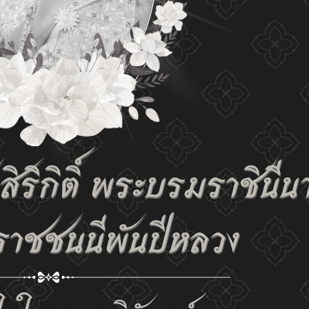
tings