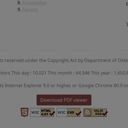
Knowledge
Service
hts reserved under the Copyright Act by Department of Old
sitors This day : 10,021 This month : 64,946 This year : 1,650,
s Internet Explorer 9.0 or higher, or Google Chrome 80.0 or
Download PDF viewer