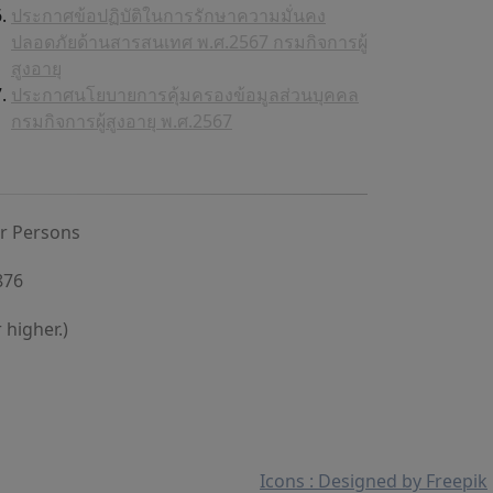
ประกาศข้อปฏิบัติในการรักษาความมั่นคง
ปลอดภัยด้านสารสนเทศ พ.ศ.2567 กรมกิจการผู้
สูงอายุ
ประกาศนโยบายการคุ้มครองข้อมูลส่วนบุคคล
กรมกิจการผู้สูงอายุ พ.ศ.2567
er Persons
876
 higher.)
Icons : Designed by Freepik