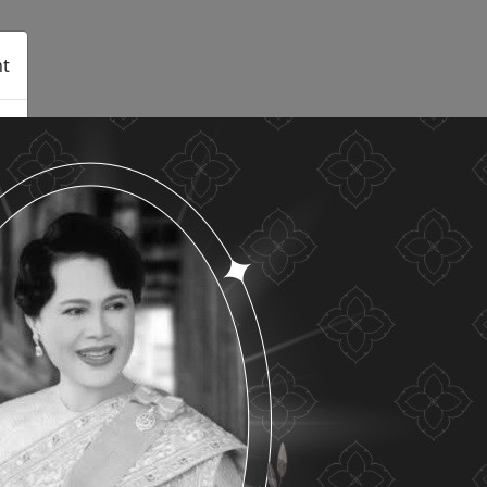
t
See details
Accept all