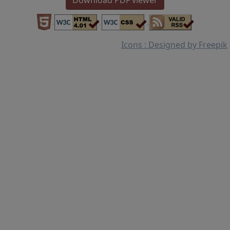
Download PDF viewer
Icons : Designed by Freepik