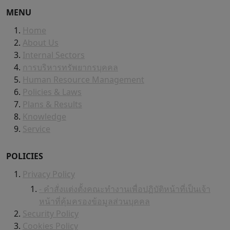
MENU
Home
About Us
Internal Sectors
การบริหารทรัพยากรบุคคล
Human Resource Management
Policies & Laws
Plans & Results
Knowledge
Service
POLICIES
Privacy Policy
- คำสั่งแต่งตั้งคณะทำงานเพื่อปฏิบัติหน้าที่เป็นเจ้า
หน้าที่คุ้มครองข้อมูลส่วนบุคคล
Security Policy
Cookies Policy