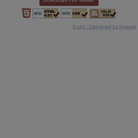
Download PDF viewer
Icons : Designed by Freepik