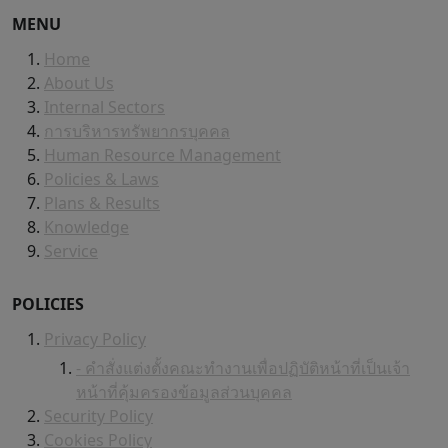
MENU
Home
About Us
Internal Sectors
การบริหารทรัพยากรบุคคล
Human Resource Management
Policies & Laws
Plans & Results
Knowledge
Service
POLICIES
Privacy Policy
- คำสั่งแต่งตั้งคณะทำงานเพื่อปฏิบัติหน้าที่เป็นเจ้า
หน้าที่คุ้มครองข้อมูลส่วนบุคคล
Security Policy
Cookies Policy