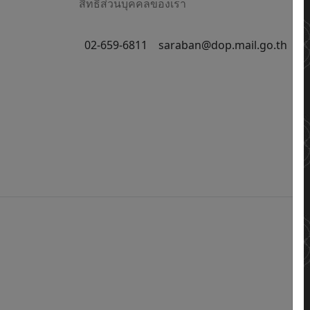
สิทธิส่วนบุคคลของเรา
02-659-6811
saraban@dop.mail.go.th