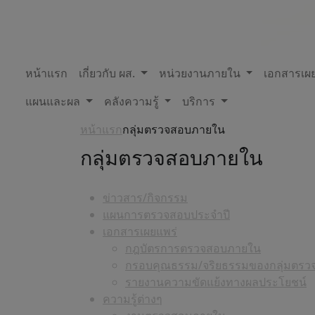
หน้าแรก
เกี่ยวกับ ผส.
หน่วยงานภายใน
เอกสารเผ
แผนและผล
คลังความรู้
บริการ
หน้าแรก
กลุ่มตรวจสอบภายใน
กลุ่มตรวจสอบภายใน
ข่าวสาร/กิจกรรม
แผนการตรวจสอบประจำปี
เอกสารเผยแพร่
กฎบัตรการตรวจสอบภายใน
กรอบคุณธรรม/จริยธรรมของกลุ่มตร
รายงานความขัดแย้งทางผลประโยชน์
ความรู้ต่างๆ