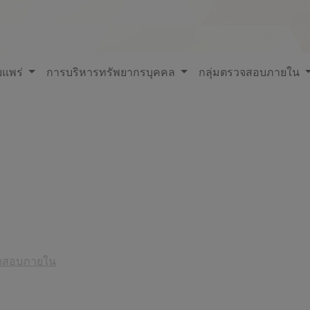
ยแพร่
การบริหารทรัพยากรบุคคล
กลุ่มตรวจสอบภายใน
วจสอบภายใน