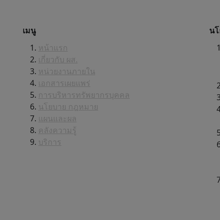
เมนู
นโ
หน้าแรก
เกี่ยวกับ ผส.
หน่วยงานภายใน
เอกสารเผยแพร่
การบริหารทรัพยากรบุคคล
นโยบาย กฎหมาย
แผนและผล
คลังความรู้
บริการ