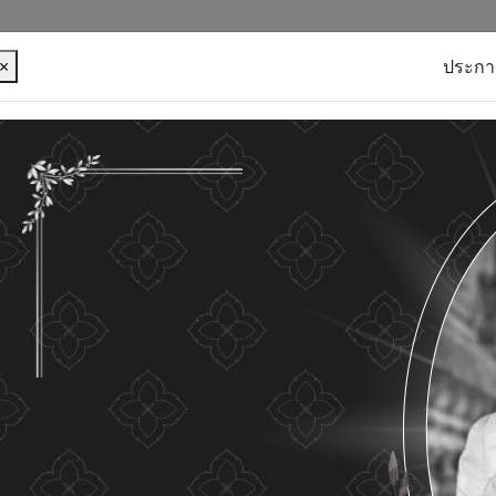
×
ประกา
บุคคลของท่าน เพื่อการพัฒนาและปรับปรุงเว็บไซต์ หาก
ใดๆ แสดงว่าท่านยินยอมที่จะรับคุกกี้บนเว็บไซต์ และนโยบาย