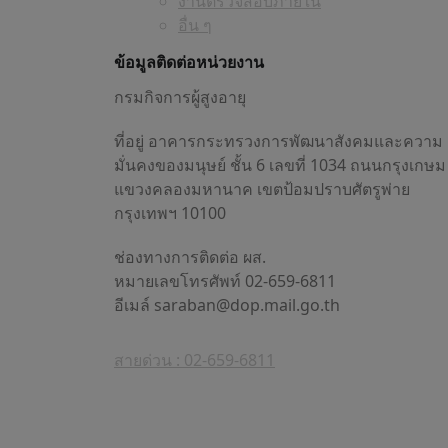
งานตรวจสอบภายใน
อื่น ๆ
ข้อมูลติดต่อหน่วยงาน
กรมกิจการผู้สูงอายุ
ที่อยู่ อาคารกระทรวงการพัฒนาสังคมและความ
มั่นคงของมนุษย์ ชั้น 6 เลขที่ 1034 ถนนกรุงเกษม
แขวงคลองมหานาค เขตป้อมปราบศัตรูพ่าย
กรุงเทพฯ 10100
ช่องทางการติดต่อ ผส.
หมายเลขโทรศัพท์ 02-659-6811
อีเมล์
saraban@dop.mail.go.th
สายด่วน : 02-659-6811