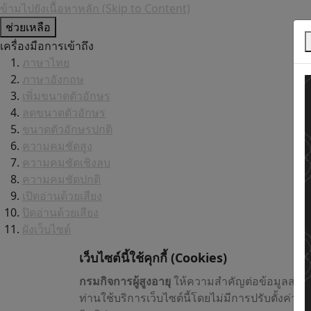
ข้ามไปยังเนื้อหาหลัก (Skip to Content)
ช่วยเหลือ
เครื่องมือการเข้าถึง
ภาษาไทย
ภาษาอังกฤษ
เพิ่มขนาดตัวอักษร
ลดขนาดตัวอักษร
ขนาดตัวอักษรปกติ
ความคมชัดสูง
ความคมชัดเชิงลบ
ความคมชัดปกติ
เปิดอ่านด้วยเสียง
ปิดอ่านด้วยเสียง
ผังเว็บไซต์
เว็บไซต์นี้ใช้คุกกี้
(Cookies)
กรมกิจการผู้สูงอายุ
ให้ความสำคัญต่อข้อมูลส่วน
ท่านใช้บริการเว็บไซต์นี้โดยไม่มีการปรับตั้งค่า