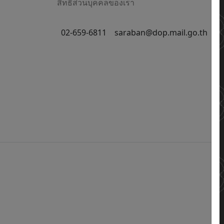
สิทธิส่วนบุคคลของเรา
02-659-6811
saraban@dop.mail.go.th