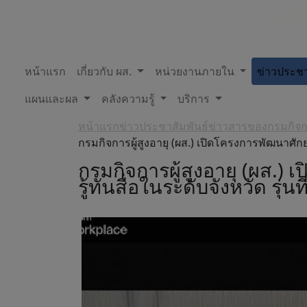
หน้าแรก
เกี่ยวกับ ผส.
หน่วยงานภายใน
ข่าวประชา
แผนและผล
คลังความรู้
บริการ
หน้าแรก
ข่าวประชาสัมพันธ์
ข่าวสารของกรมกิจการ
กรมกิจการผู้สูงอายุ (ผส.) เปิดโครงการพัฒนาศักย
กรมกิจการผู้สูงอายุ (ผส.
รู้ทันสื่อในระดับจังหวัด รุ่