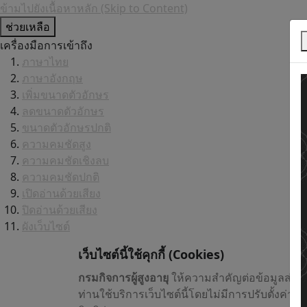
ข้ามไปยังเนื้อหาหลัก (Skip to Content)
ช่วยเหลือ
เครื่องมือการเข้าถึง
ภาษาไทย
ภาษาอังกฤษ
เพิ่มขนาดตัวอักษร
ลดขนาดตัวอักษร
ขนาดตัวอักษรปกติ
ความคมชัดสูง
ความคมชัดเชิงลบ
ความคมชัดปกติ
เปิดอ่านด้วยเสียง
ปิดอ่านด้วยเสียง
ผังเว็บไซต์
เว็บไซต์นี้ใช้คุกกี้
(Cookies)
กรมกิจการผู้สูงอายุ
ให้ความสำคัญต่อข้อมูลส่วน
ท่านใช้บริการเว็บไซต์นี้โดยไม่มีการปรับตั้งค่า