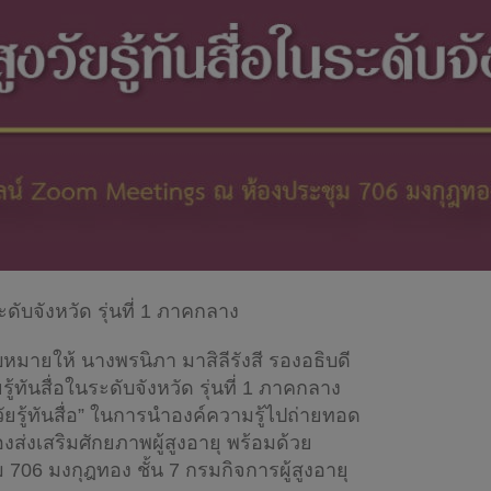
ับจังหวัด รุ่นที่ 1 ภาคกลาง
บหมายให้ นางพรนิภา มาสิลีรังสี รองอธิบดี
ันสื่อในระดับจังหวัด รุ่นที่ 1 ภาคกลาง
งวัยรู้ทันสื่อ” ในการนำองค์ความรู้ไปถ่ายทอด
ส่งเสริมศักยภาพผู้สูงอายุ พร้อมด้วย
 706 มงกุฎทอง ชั้น 7 กรมกิจการผู้สูงอายุ