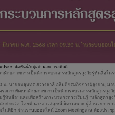
กลุ่มประชาสัมพันธ์/กลุ่มอำนวยการอธิบดี
าศักยภาพการเป็นนักกระบวนกรหลักสูตรสูงวัยรู้ทันสื่อในระด
30 น. นายธนสุนทร สว่างสาลี อธิบดีกรมกิจการผู้สูงอายุ มอ
โครงการพัฒนาศักยภาพการเป็นนักกระบวนกรหลักสูตรสูงวัยรู้ท
ัยรู้ทันสื่อ” และเพื่อสร้างกระบวนกรการเรียนรู้ “หลักสูตรสู
ะดับจังหวัด โดยมี นางสาวอัญชลี จิตรเสนาะ ผู้อำนวยการกอง
าร่วมในพิธีฯ ผ่านระบบออนไลน์ Zoom Meetings ณ ห้องประชุม