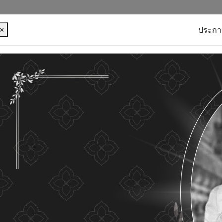
×
ประกา
บุคคลของท่าน เพื่อการพัฒนาและปรับปรุงเว็บไซต์ หาก
ใดๆ แสดงว่าท่านยินยอมที่จะรับคุกกี้บนเว็บไซต์ และนโยบาย