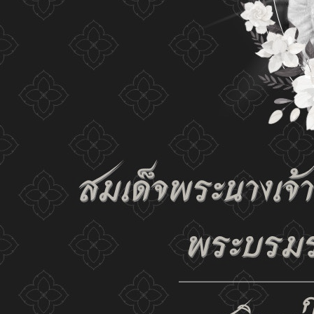
เปลี่ยนการแสดงผล
ก-
ก
ก+
C
C
C