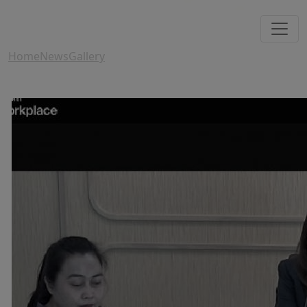
Home
News
Gallery