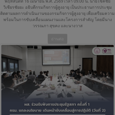
พฤหัสบดีที่ 16 เมษายน พ.ศ. 2569 เวลา 09.00 น. นายโชคชัย
วิเชียรชัยยะ อธิบดีกรมกิจการผู้สูงอายุ เป็นประธานการประชุม
ติดตามผลการดำเนินงานของกรมกิจการผู้สูงอายุ เพื่อเตรียมความ
พร้อมในการขับเคลื่อนแผนงานและโครงการสำคัญ โดยมีนาง
วรรณภา สุขคง และนางวาส
อ่านต่อ