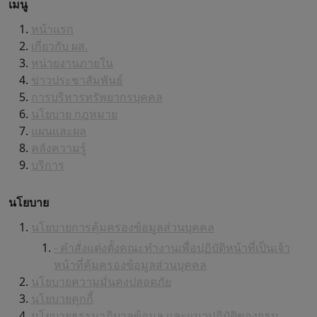
เมนู
หน้าแรก
เกี่ยวกับ ผส.
หน่วยงานภายใน
ข่าวประชาสัมพันธ์
การบริหารทรัพยากรบุคคล
นโยบาย กฎหมาย
แผนและผล
คลังความรู้
บริการ
นโยบาย
นโยบายการคุ้มครองข้อมูลส่วนบุคคล
- คำสั่งแต่งตั้งคณะทำงานเพื่อปฏิบัติหน้าที่เป็นเจ้า
หน้าที่คุ้มครองข้อมูลส่วนบุคคล
นโยบายความมั่นคงปลอดภัย
นโยบายคุกกี้
นโยบายธรรมาภิบาลข้อมูล และแนวปฏิบัติของกรม