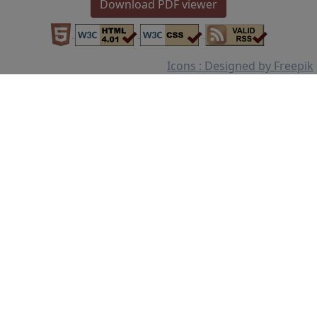
Download PDF viewer
Icons : Designed by Freepik