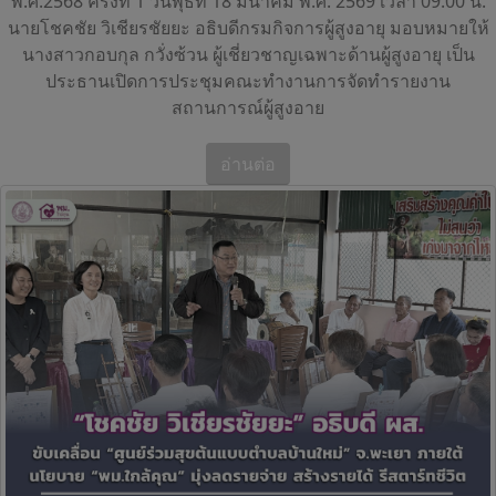
พ.ศ.2568 ครั้งที่ 1 วันพุธที่ 18 มีนาคม พ.ศ. 2569 เวลา 09.00 น.
นายโชคชัย วิเชียรชัยยะ อธิบดีกรมกิจการผู้สูงอายุ มอบหมายให้
นางสาวกอบกุล กวั่งซ้วน ผู้เชี่ยวชาญเฉพาะด้านผู้สูงอายุ เป็น
ประธานเปิดการประชุมคณะทำงานการจัดทำรายงาน
สถานการณ์ผู้สูงอาย
อ่านต่อ