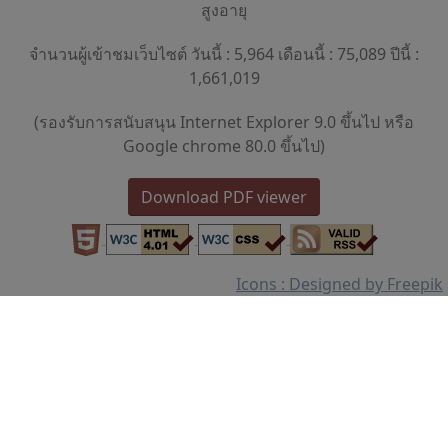
สูงอายุ
จำนวนผู้เข้าชมเว็บไซต์ วันนี้ : 5,964 เดือนนี้ : 75,089 ปีนี้ :
1,661,019
(รองรับการสนับสนุน Internet Explorer 9.0 ขึ้นไป หรือ
Google chrome 80.0 ขึ้นไป)
Download PDF viewer
Icons : Designed by Freepik