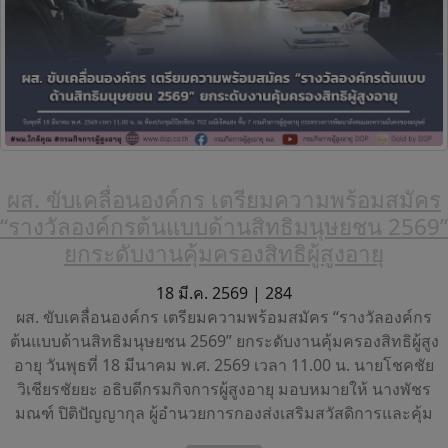
ผส. ขับเคลื่อนองค์กร เตรียมความพร้อมสมัคร
“รางวัลองค์กรต้นแบบด้านสิทธิมนุษยชน 2569”
ยกระดับงานคุ้มครองสิทธิผู้สูงอายุ
18 มี.ค. 2569 |
284
ผส. ขับเคลื่อนองค์กร เตรียมความพร้อมสมัคร “รางวัลองค์กร
ต้นแบบด้านสิทธิมนุษยชน 2569” ยกระดับงานคุ้มครองสิทธิผู้สูง
อายุ วันพุธที่ 18 มีนาคม พ.ศ. 2569 เวลา 11.00 น. นายโชคชัย
วิเชียรชัยยะ อธิบดีกรมกิจการผู้สูงอายุ มอบหมายให้ นางพัชร
มณฑ์ ปิติปัญญากุล ผู้อำนวยการกองส่งเสริมสวัสดิการและคุ้ม