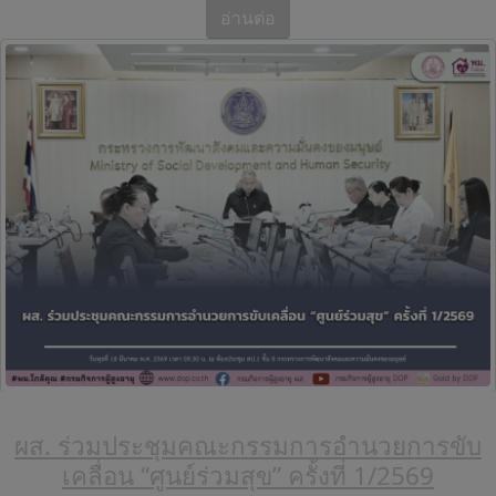
อ่านต่อ
ผส. ร่วมประชุมคณะกรรมการอำนวยการขับ
เคลื่อน “ศูนย์ร่วมสุข” ครั้งที่ 1/2569