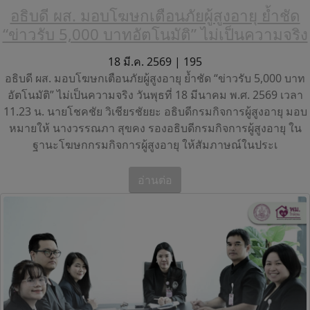
อธิบดี ผส. มอบโฆษกเตือนภัยผู้สูงอายุ ย้ำชัด
“ข่าวรับ 5,000 บาทอัตโนมัติ” ไม่เป็นความจริง
18 มี.ค. 2569 |
195
อธิบดี ผส. มอบโฆษกเตือนภัยผู้สูงอายุ ย้ำชัด “ข่าวรับ 5,000 บาท
อัตโนมัติ” ไม่เป็นความจริง วันพุธที่ 18 มีนาคม พ.ศ. 2569 เวลา
11.23 น. นายโชคชัย วิเชียรชัยยะ อธิบดีกรมกิจการผู้สูงอายุ มอบ
หมายให้ นางวรรณภา สุขคง รองอธิบดีกรมกิจการผู้สูงอายุ ใน
ฐานะโฆษกกรมกิจการผู้สูงอายุ ให้สัมภาษณ์ในประเ
อ่านต่อ