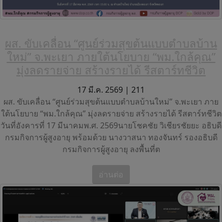
ผส. ขับเคลื่อน “ศูนย์ร่วมสุขต้นแบบตำบลบ้าน
ใหม่” จ.พะเยา ภายใต้นโยบาย “พม.ใกล้คุณ”
มุ่งลดรายจ่าย สร้างรายได้ รีสตาร์ทชีวิต
17 มี.ค. 2569 |
211
ผส. ขับเคลื่อน “ศูนย์ร่วมสุขต้นแบบตำบลบ้านใหม่” จ.พะเยา ภาย
ใต้นโยบาย “พม.ใกล้คุณ” มุ่งลดรายจ่าย สร้างรายได้ รีสตาร์ทชีวิต
วันที่อังคารที่ 17 มีนาคมพ.ศ. 2569นายโชคชัย วิเชียรชัยยะ อธิบดี
กรมกิจการผู้สูงอายุ พร้อมด้วย นางวาสนา ทองจันทร์ รองอธิบดี
กรมกิจการผู้สูงอายุ ลงพื้นที่ต
อ่านต่อ