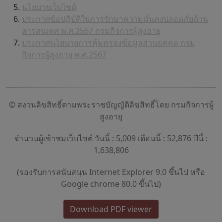
นโยบายเว็บไซต์
ประกาศข้อปฏิบัติในการรักษาความมั่นคงปลอดภัยด้าน
สารสนเทศ พ.ศ.2567 กรมกิจการผู้สูงอายุ
ประกาศนโยบายการคุ้มครองข้อมูลส่วนบุคคล กรม
กิจการผู้สูงอายุ พ.ศ.2567
© สงวนลิขสิทธิ์ตามพระราชบัญญัติลิขสิทธิ์โดย กรมกิจการผู้
สูงอายุ
จำนวนผู้เข้าชมเว็บไซต์ วันนี้ : 5,009 เดือนนี้ : 52,876 ปีนี้ :
1,638,806
(รองรับการสนับสนุน Internet Explorer 9.0 ขึ้นไป หรือ
Google chrome 80.0 ขึ้นไป)
Download PDF viewer