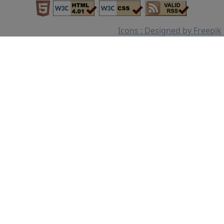
Icons : Designed by Freepik