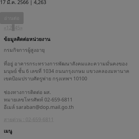
17 มี.ค. 2566 |
4,263
อ่านต่อ
«
1
2
3
4
5
»
ข้อมูลติดต่อหน่วยงาน
กรมกิจการผู้สูงอายุ
ที่อยู่ อาคารกระทรวงการพัฒนาสังคมและความมั่นคงของ
มนุษย์ ชั้น 6 เลขที่ 1034 ถนนกรุงเกษม แขวงคลองมหานาค
เขตป้อมปราบศัตรูพ่าย กรุงเทพฯ 10100
ช่องทางการติดต่อ ผส.
หมายเลขโทรศัพท์ 02-659-6811
อีเมล์
saraban@dop.mail.go.th
สายด่วน : 02-659-6811
เมนู