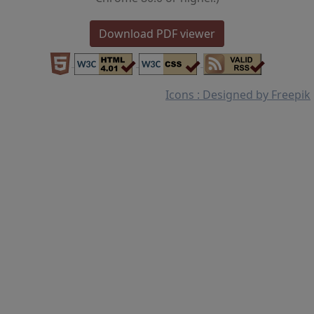
Download PDF viewer
Icons : Designed by Freepik