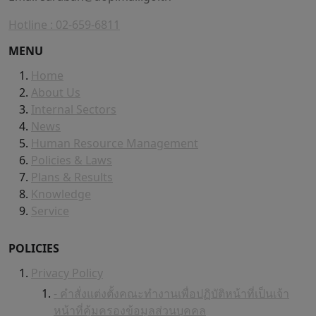
Hotline : 02-659-6811
MENU
Home
About Us
Internal Sectors
News
Human Resource Management
Policies & Laws
Plans & Results
Knowledge
Service
POLICIES
Privacy Policy
- คำสั่งแต่งตั้งคณะทำงานเพื่อปฏิบัติหน้าที่เป็นเจ้า
หน้าที่คุ้มครองข้อมูลส่วนบุคคล