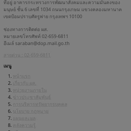
ที่อยู่ อาคารกระทรวงการพัฒนาสังคมและความมั่นคงของ
มนุษย์ ชั้น 6 เลขที่ 1034 ถนนกรุงเกษม แขวงคลองมหานาค
เขตป้อมปราบศัตรูพ่าย กรุงเทพฯ 10100
ช่องทางการติดต่อ ผส.
หมายเลขโทรศัพท์ 02-659-6811
อีเมล์
saraban@dop.mail.go.th
สายด่วน : 02-659-6811
เมนู
หน้าแรก
เกี่ยวกับ ผส.
หน่วยงานภายใน
ข่าวประชาสัมพันธ์
การบริหารทรัพยากรบุคคล
นโยบาย กฎหมาย
แผนและผล
คลังความรู้