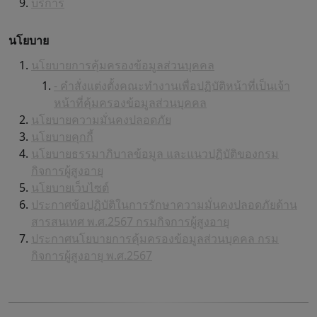
บริการ
นโยบาย
นโยบายการคุ้มครองข้อมูลส่วนบุคคล
- คำสั่งแต่งตั้งคณะทำงานเพื่อปฏิบัติหน้าที่เป็นเจ้า
หน้าที่คุ้มครองข้อมูลส่วนบุคคล
นโยบายความมั่นคงปลอดภัย
นโยบายคุกกี้
นโยบายธรรมาภิบาลข้อมูล และแนวปฏิบัติของกรม
กิจการผู้สูงอายุ
นโยบายเว็บไซต์
ประกาศข้อปฏิบัติในการรักษาความมั่นคงปลอดภัยด้าน
สารสนเทศ พ.ศ.2567 กรมกิจการผู้สูงอายุ
ประกาศนโยบายการคุ้มครองข้อมูลส่วนบุคคล กรม
กิจการผู้สูงอายุ พ.ศ.2567