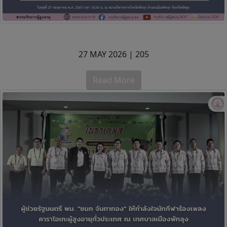
27 MAY 2026 |
205
Read More