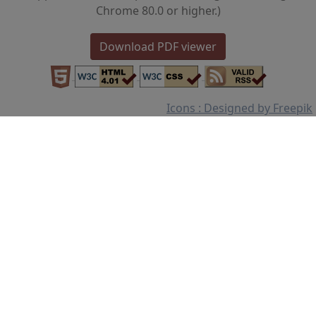
Chrome 80.0 or higher.)
Download PDF viewer
Icons : Designed by Freepik