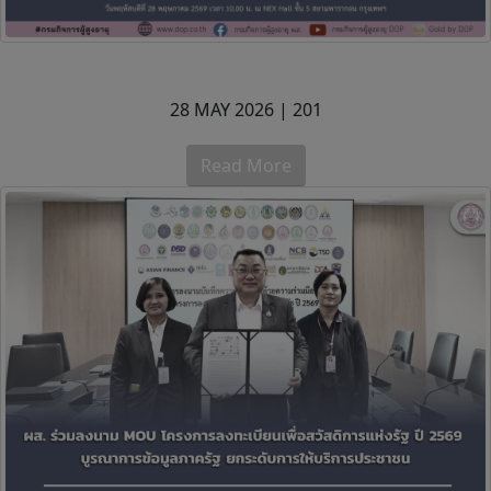
28 MAY 2026 |
201
Read More