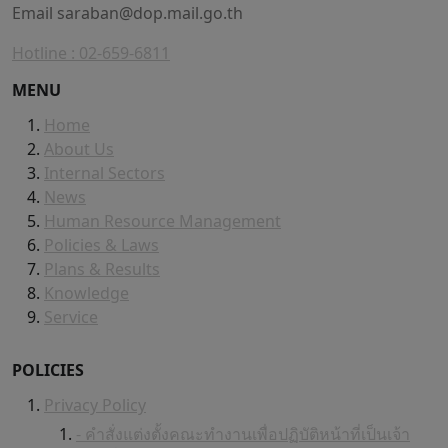
Email
saraban@dop.mail.go.th
Hotline : 02-659-6811
MENU
Home
About Us
Internal Sectors
News
Human Resource Management
Policies & Laws
Plans & Results
Knowledge
Service
POLICIES
Privacy Policy
- คำสั่งแต่งตั้งคณะทำงานเพื่อปฏิบัติหน้าที่เป็นเจ้า