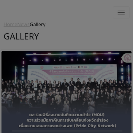
Home
News
Gallery
GALLERY