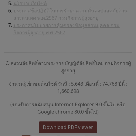
นโยบายเว็บไซต์
ประกาศข้อปฏิบัติในการรักษาความมั่นคงปลอดภัยด้าน
สารสนเทศ พ.ศ.2567 กรมกิจการผู้สูงอายุ
ประกาศนโยบายการคุ้มครองข้อมูลส่วนบุคคล กรม
กิจการผู้สูงอายุ พ.ศ.2567
© สงวนลิขสิทธิ์ตามพระราชบัญญัติลิขสิทธิ์โดย กรมกิจการผู้
สูงอายุ
จำนวนผู้เข้าชมเว็บไซต์ วันนี้ : 5,643 เดือนนี้ : 74,768 ปีนี้ :
1,660,698
(รองรับการสนับสนุน Internet Explorer 9.0 ขึ้นไป หรือ
Google chrome 80.0 ขึ้นไป)
Download PDF viewer