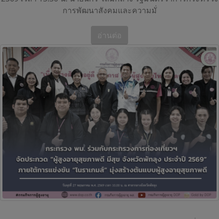
การพัฒนาสังคมและความมั่
อ่านต่อ