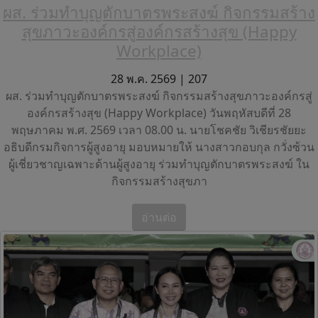
ผส. ร่วมทำบุญตักบาตรพระสงฆ์ กิจกรรมสร้าง
สุขภาวะองค์กรสู่องค์กรสร้างสุข (Happy
Workplace)
28 พ.ค. 2569 |
207
ผส. ร่วมทำบุญตักบาตรพระสงฆ์ กิจกรรมสร้างสุขภาวะองค์กรสู่
องค์กรสร้างสุข (Happy Workplace) วันพฤหัสบดีที่ 28
พฤษภาคม พ.ศ. 2569 เวลา 08.00 น. นายโชคชัย วิเชียรชัยยะ
อธิบดีกรมกิจการผู้สูงอายุ มอบหมายให้ นางสาวกอบกุล กวั่งซ้วน
ผู้เชี่ยวชาญเฉพาะด้านผู้สูงอายุ ร่วมทำบุญตักบาตรพระสงฆ์ ใน
กิจกรรมสร้างสุขภา
อ่านต่อ