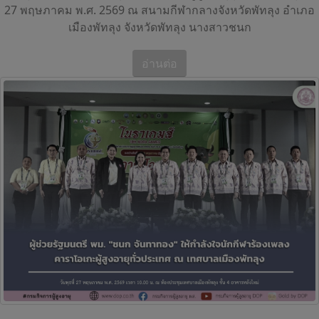
27 พฤษภาคม พ.ศ. 2569 ณ สนามกีฬากลางจังหวัดพัทลุง อำเภอ
เมืองพัทลุง จังหวัดพัทลุง นางสาวชนก
อ่านต่อ