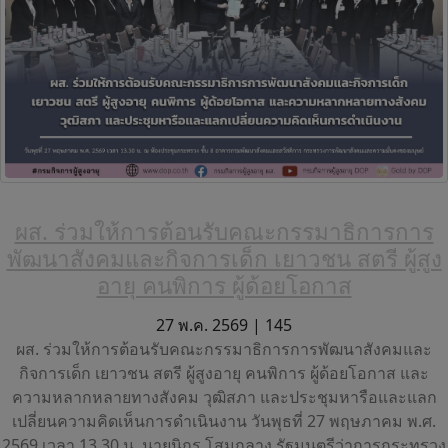
ผส. ร่วมให้การต้อนรับคณะกรรมาธิการการ
พัฒนาสังคมและกิจการเด็ก เยาวชน สตรี ผู้สูง
อายุ คนพิการ ผู้ด้อยโอกาส
27 พ.ค. 2569 |
145
ผส. ร่วมให้การต้อนรับคณะกรรมาธิการการพัฒนาสังคมและ
กิจการเด็ก เยาวชน สตรี ผู้สูงอายุ คนพิการ ผู้ด้อยโอกาส และ
ความหลากหลายทางสังคม วุฒิสภา และประชุมหารือและแลก
เปลี่ยนความคิดเห็นการดำเนินงาน วันพุธที่ 27 พฤษภาคม พ.ศ.
2569 เวลา 13.30 น. นายนิกร โสมกลาง รัฐมนตรีว่าการกระทรวง