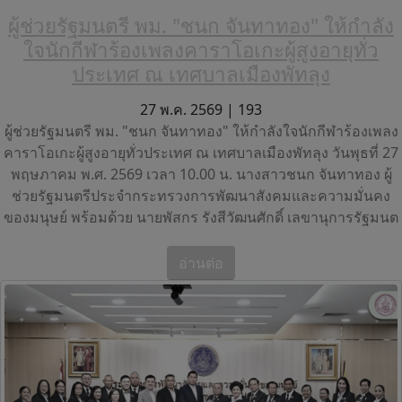
ผู้ช่วยรัฐมนตรี พม. "ชนก จันทาทอง" ให้กำลัง
ใจนักกีฬาร้องเพลงคาราโอเกะผู้สูงอายุทั่ว
ประเทศ ณ เทศบาลเมืองพัทลุง
27 พ.ค. 2569 |
193
ผู้ช่วยรัฐมนตรี พม. "ชนก จันทาทอง" ให้กำลังใจนักกีฬาร้องเพลง
คาราโอเกะผู้สูงอายุทั่วประเทศ ณ เทศบาลเมืองพัทลุง วันพุธที่ 27
พฤษภาคม พ.ศ. 2569 เวลา 10.00 น. นางสาวชนก จันทาทอง ผู้
ช่วยรัฐมนตรีประจำกระทรวงการพัฒนาสังคมและความมั่นคง
ของมนุษย์ พร้อมด้วย นายพัสกร รังสีวัฒนศักดิ์ เลขานุการรัฐมนต
อ่านต่อ