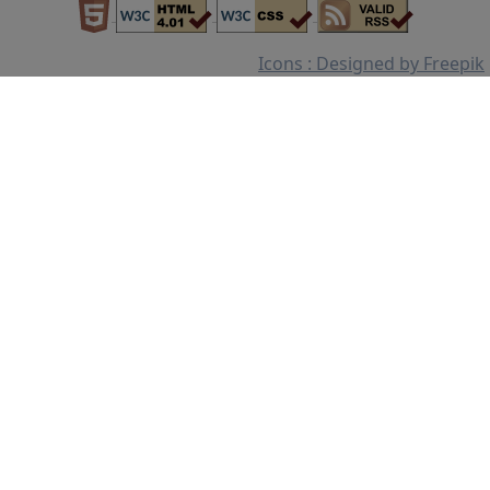
Icons : Designed by Freepik