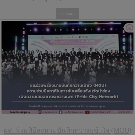
อ่านต่อ
ผส. ร่วมพิธีลงนามบันทึกความเข้าใจ (MOU)