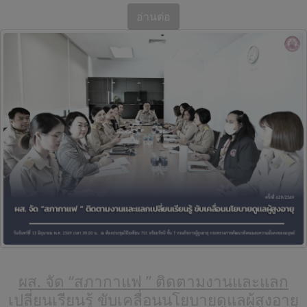
อ่านต่อ
ผส. จัด “สภากาแฟ ” ติดตามงานและแลก
เปลี่ยนเรียนรู้ ขับเคลื่อนนโยบายดูแลผู้สูงอายุ