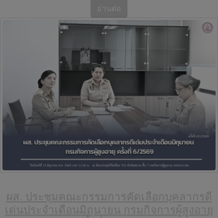
อ่านต่อ
ผส. ประชุมคณะกรรมการคัดเลือกบุคลากรดี
เด่นประจำเดือนมิถุนายน กรมกิจการผู้สูงอายุ