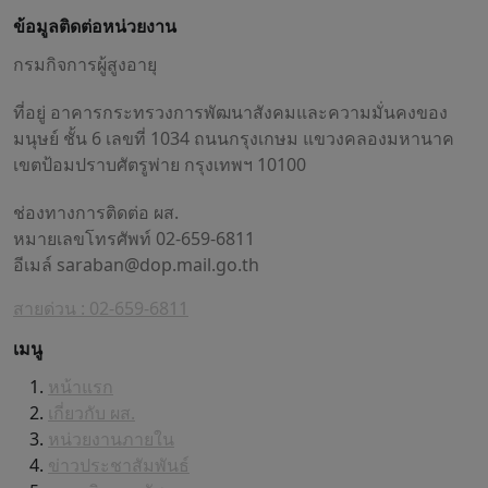
ข้อมูลติดต่อหน่วยงาน
กรมกิจการผู้สูงอายุ
ที่อยู่ อาคารกระทรวงการพัฒนาสังคมและความมั่นคงของ
มนุษย์ ชั้น 6 เลขที่ 1034 ถนนกรุงเกษม แขวงคลองมหานาค
เขตป้อมปราบศัตรูพ่าย กรุงเทพฯ 10100
ช่องทางการติดต่อ ผส.
หมายเลขโทรศัพท์ 02-659-6811
อีเมล์
saraban@dop.mail.go.th
สายด่วน : 02-659-6811
เมนู
หน้าแรก
เกี่ยวกับ ผส.
หน่วยงานภายใน
ข่าวประชาสัมพันธ์