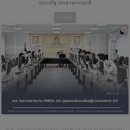
ประเสริฐ ประธานกรรมาธิ
อ่านต่อ
ผส. ทบทวนรายงาน PMQA 4.0 มุ่งยกระดับ