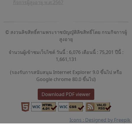
กิจการผู้สูงอายุ พ.ศ.2567
© สงวนลิขสิทธิ์ตามพระราชบัญญัติลิขสิทธิ์โดย กรมกิจการผู้
สูงอายุ
จำนวนผู้เข้าชมเว็บไซต์ วันนี้ : 6,076 เดือนนี้ : 75,201 ปีนี้ :
1,661,131
(รองรับการสนับสนุน Internet Explorer 9.0 ขึ้นไป หรือ
Google chrome 80.0 ขึ้นไป)
Download PDF viewer
Icons : Designed by Freepik