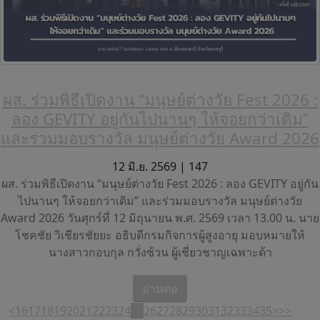
ผส. ร่วมพิธีเปิดงาน “มนุษย์ต่างวัย Fest 2026 :
ลอง GEVITY อยู่กันไปนานๆ ให้จอยกว่าเดิม”
และร่วมมอบรางวัล มนุษย์ต่างวัย Award 2026
12 มิ.ย. 2569 |
147
ผส. ร่วมพิธีเปิดงาน “มนุษย์ต่างวัย Fest 2026 : ลอง GEVITY อยู่กัน
ไปนานๆ ให้จอยกว่าเดิม” และร่วมมอบรางวัล มนุษย์ต่างวัย
Award 2026 วันศุกร์ที่ 12 มิถุนายน พ.ศ. 2569 เวลา 13.00 น. นาย
โชคชัย วิเชียรชัยยะ อธิบดีกรมกิจการผู้สูงอายุ มอบหมายให้
นางสาวกอบกุล กวั่งซ้วน ผู้เชี่ยวชาญเฉพาะด้า
อ่านต่อ
<
16
17
18
19
20
21
22
23
24
25
26
27
28
29
30
31
32
33
34
35
>
>>