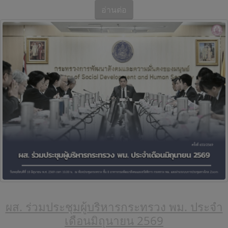
อ่านต่อ
ผส. ร่วมประชุมผู้บริหารกระทรวง พม. ประจำ
เดือนมิถุนายน 2569