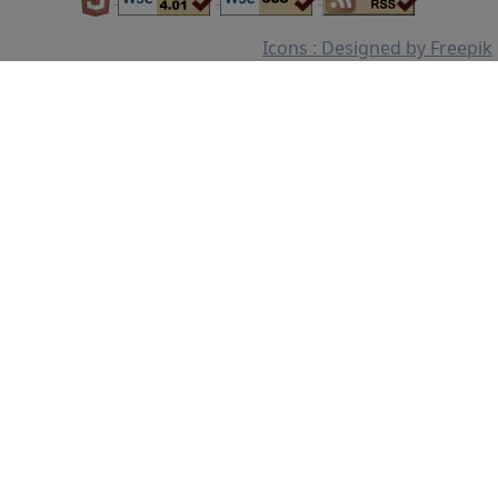
Icons : Designed by Freepik