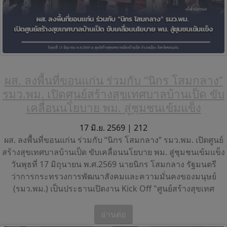
ผส. ลงพื้นที่ขอนแก่น ร่วมกับ “นิกร โสมกลาง”
รมว.พม. เปิดศูนย์สร้างสุขเทศบาลบ้านเป็ด ขับ
เคลื่อนนโยบาย พม. สู่ชุมชนเข้มแข็ง
17 มิ.ย. 2569 |
212
ผส. ลงพื้นที่ขอนแก่น ร่วมกับ “นิกร โสมกลาง” รมว.พม. เปิดศูนย์
สร้างสุขเทศบาลบ้านเป็ด ขับเคลื่อนนโยบาย พม. สู่ชุมชนเข้มแข็ง
วันพุธที่ 17 มิถุนายน พ.ศ.2569 นายนิกร โสมกลาง รัฐมนตรี
ว่าการกระทรวงการพัฒนาสังคมและความมั่นคงของมนุษย์
(รมว.พม.) เป็นประธานเปิดงาน Kick Off "ศูนย์สร้างสุขเทศ
อ่านต่อ