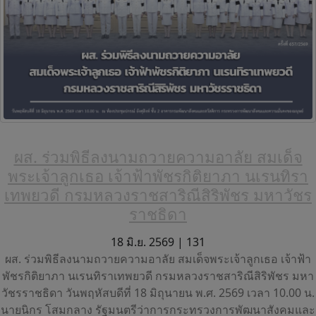
ผส. ร่วมพิธีลงนามถวายความอาลัย สมเด็จ
พระเจ้าลูกเธอ เจ้าฟ้าพัชรกิติยาภา นเรนทิรา
เทพยวดี กรมหลวงราชสาริณีสิริพัชร มหาวัชร
ราชธิดา
18 มิ.ย. 2569 |
131
ผส. ร่วมพิธีลงนามถวายความอาลัย สมเด็จพระเจ้าลูกเธอ เจ้าฟ้า
พัชรกิติยาภา นเรนทิราเทพยวดี กรมหลวงราชสาริณีสิริพัชร มหา
วัชรราชธิดา วันพฤหัสบดีที่ 18 มิถุนายน พ.ศ. 2569 เวลา 10.00 น.
นายนิกร โสมกลาง รัฐมนตรีว่าการกระทรวงการพัฒนาสังคมและ