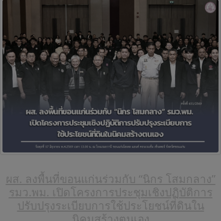
ผส. ลงพื้นที่ขอนแก่นร่วมกับ “นิกร โสมกลาง”
รมว.พม. เปิดโครงการประชุมเชิงปฏิบัติการ
ปรับปรุงระเบียบการใช้ประโยชน์ที่ดินใน
นิคมสร้างตนเอง