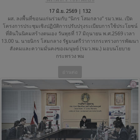
17 มิ.ย. 2569 |
132
ผส. ลงพื้นที่ขอนแก่นร่วมกับ “นิกร โสมกลาง” รมว.พม. เปิด
โครงการประชุมเชิงปฏิบัติการปรับปรุงระเบียบการใช้ประโยชน์
ที่ดินในนิคมสร้างตนเอง วันพุธที่ 17 มิถุนายน พ.ศ.2569 เวลา
13.00 น. นายนิกร โสมกลาง รัฐมนตรีว่าการกระทรวงการพัฒนา
สังคมและความมั่นคงของมนุษย์ (รมว.พม.) มอบนโยบาย
กระทรวง พม
อ่านต่อ