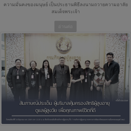
ความมั่นคงของมนุษย์ เป็นประธานพิธีลงนามถวายความอาลัย
สมเด็จพระเจ้า
อ่านต่อ