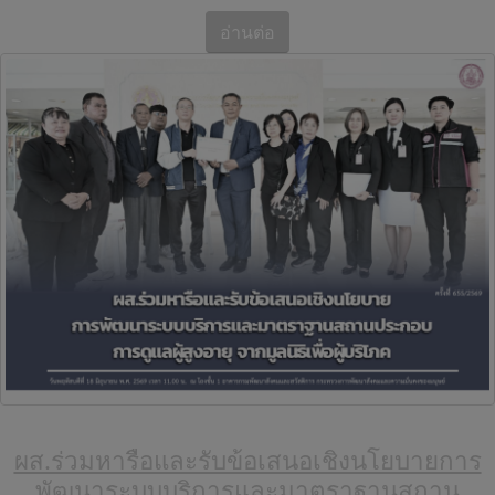
อ่านต่อ
ผส.ร่วมหารือและรับข้อเสนอเชิงนโยบายการ
พัฒนาระบบบริการและมาตราฐานสถาน