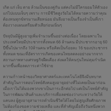
เกิด แก่ เจ็บ ตาย ล้วนเป็นของคู่กัน แต่คงไม่มีใครยอมให้ตัวเอง
แก่ไปแบบเจ็บๆ เพราะ การมีชีวิตสูงวัยไม่ได้หมายความว่าคุณ
ต้องทนทุกข์ทรมานเสียหน่อย มันจึงอาจเป็นเรื่องจำเป็นที่เรา
ต้องวางแผนเตรียมตัวเสียก่อนเนิ่นๆ
ปัจจุบันมีผู้สูงอายุเพิ่มจำนวนขึ้นอย่างต่อเนื่อง โดยเฉพาะใน
ประเทศไทยมีประชากรทั้งหมด 66 ล้านคน มีประชากรอายุ 60
ปีขึ้นไปมากถึง 10ล้านคน หรือคิดเป็นร้อยละ 16 ของประชากร
ทั้งหมด ขณะที่อัตราการเกิดของคนไทยลดลงอย่างมากจาก
สถานภาพทางเศรษฐกิจฝืดเคือง ส่งผลให้คนรุ่นใหม่คุมกำเนิด
มากขึ้นเพื่อลดภาระค่าใช้จ่าย
ความก้าวหน้าของวิทยาศาสตร์และเทคโนโลยีจึงมีบทบาท
สำคัญในการตอบโจทย์สังคมสูงอายุอย่างที่ไม่เคยเป็นมาก่อน
เมื่อเราไม่ได้มองพวกเขาเป็นภาระอีกต่อไป แต่เป็นโจทย์สำคัญ
ในการพัฒนาสินค้าและบริการเพื่อลดช่องว่างระหว่างวัยให้
แคบลง ผู้สูงอายุสามารถดำเนินชีวิตได้โดยไม่สูญเสียศักยภาพ
ไม่ต้องร้องขอความช่วยเหลือ และที่สำคัญเมื่อถึงวันหนึ่งพวก