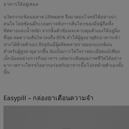
อาหารให้อยู่เสมอ
นวัตกรรมช้อนฉลาด Lifeware จึงมาตอบโจทย์ได้อย่างน่า
สนใจ โดยช้อนมีระบบตรวจจับการสั่นไหวของมือผู้ถือทั้ง
ทิศทางและน้ำหนัก จากนั้นตัวช้อนจะควบคุมตัวเองให้อยู่นิ่ง
ที่สุด ลดความสั่นไหวลงถึง 85% ทำให้ผู้สูงอายุตักอาหารเข้า
ปากได้ด้วยตัวเอง ปัจจุบันมีผู้ผลิตหลายรายออกแบบช้อน
สำหรับผู้สูงอายุมากขึ้น นับเป็นการใส่ใจรายละเอียดแม้เพียง
เล็กน้อยอย่างการกินอาหาร แต่ยกระดับคุณภาพชีวิตได้อย่าง
มาก เพราะใครๆก็อยากอร่อยกับอาหารมื้อโปรดด้วยตัวเองทั้ง
นั้น
Easypill – กล่องยาเตือนความจำ