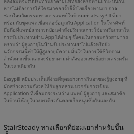
หลงลืมที่จะรับประทานยาตามแพทย์สั่งหรือทานยาปะปนกัน
หากไม่ต้องการให้ใครมาคอยจ้ำจี้จ้ำไชเรื่องทานยา อาจ
ชอบใจนวัตกรรมทางการแพทย์ในบ้านอย่าง EasyPill ที่มา
พร้อมกับชุดแพดเชื่อมต่อข้อมูลกับ Application ในโทรศัพท์
มือถือที่แพทย์สามารถป้อนคำสั่งปริมาณการใช้ยาหรือเวลาใน
การรับประทานผ่าน App ได้ง่ายๆ ซึ่งคนในครอบครัวสามารถ
ทราบว่า ผู้สูงอายุในบ้านรับประทานยาไปแล้วหรือยัง
นวัตกรรมนี้ทำให้ผู้สูงอายุมีความมั่นใจในการใช้ชีวิตตาม
ลำพังมากขึ้น และจะรับยาตามคำสั่งของแพทย์อย่างเคร่งครัด
ในเวลาเดียวกัน
Easypill หยิบประเด็นที่ง่ายที่สุดอย่างการกินยาของผู้สูงอายุ ที่
มักสร้างความกังวลให้กับลูกหลาน บวกกับการเขียน
Application ที่เชื่อมตรงระหว่าง แพทย์ ผู้สูงอายุ และสมาชิก
ในบ้านให้อยู่ในวงจรเดียวกันคอยเกื้อหนุนซึ่งกันและกัน
StairSteady ทางเลือกที่ย่อมเยาสำหรับขึ้น