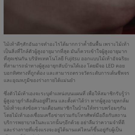
ไม้เท้าดีๆสักอันอาจทำอะไรได้มากกว่าค้ำยันพื้น เพราะไม้เท้า
เป็นสิ่งที่ใกล้ตัวผู้สูงอายุมากที่สุด มันก็ควรเข้าใจผู้สูงอายุมาก
ที่สุดเช่นกัน บริษัทเทคโนโลยี Fujitsu ออกแบบไม้เท้าอัจฉริยะ
ที่สามารถนำทางผู้สูงอายุกลับบ้านได้เอง โดยมีจอ LED คอย
บอกทิศทางที่ถูกต้อง และสามารถตรวจวัดระดับการเต้นชีพจร
และอุณหภูมิของร่างกายได้แม่นยำ
ซึ่งตัวไม้เท้าเองจะระบุตำแหน่งบนแผนที่ เพื่อให้สมาชิกรับรู้ว่า
ผู้สูงอายุกำลังเดินอยู่ที่ไหน และตั้งค่าได้ว่า หากผู้สูงอายุหกล้ม
ไม้เท้าจะส่งข้อความเตือนสมาชิกในบ้านให้ทราบพร้อมๆกัน
โดยไม้เท้าเองเชื่อมเครือข่ายร่วมกับโทรศัพท์มือถือกับสถาน
บริการพยาบาลในละแวกนั้นๆอีกด้วย อย่าลืมว่าความจำที่ดี
และร่างกายที่แข็งแรงจะอยู่ได้นานแค่ไหนก็ขึ้นอยู่กับผู้เป็น