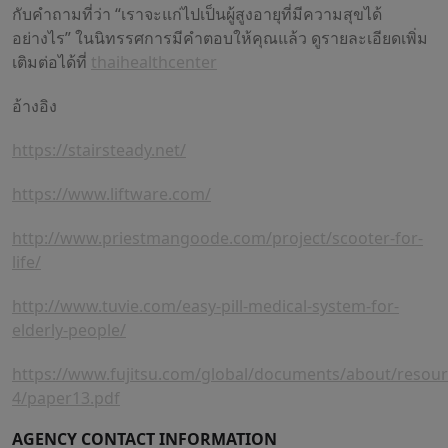
กับคำถามที่ว่า “เราจะแก่ไปเป็นผู้สูงอายุที่มีความสุขได้
อย่างไร” ในนิทรรศการมีคำตอบให้คุณแล้ว ดูรายละเอียดเพิ่ม
เติมต่อได้ที่
thaihealthcenter
อ้างอิง
https://stairsteady.net/
https://www.liftware.com/
http://www.priestmangoode.com/project/scooter-for-
life/
http://www.tuvie.com/easy-pill-medical-system-for-
elderly-people/
https://www.fujitsu.com/global/documents/about/resource
4/paper13.pdf
AGENCY CONTACT INFORMATION