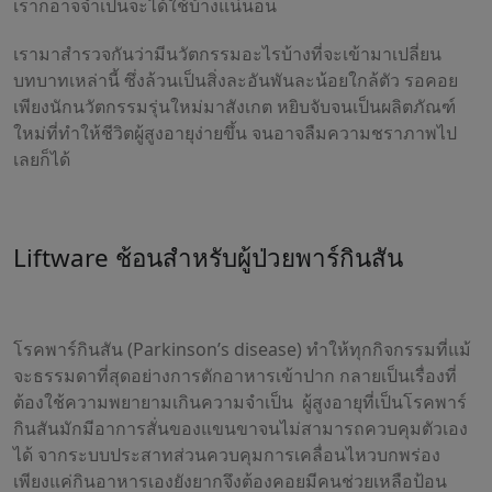
เราก็อาจจำเป็นจะได้ใช้บ้างแน่นอน
เรามาสำรวจกันว่ามีนวัตกรรมอะไรบ้างที่จะเข้ามาเปลี่ยน
บทบาทเหล่านี้ ซึ่งล้วนเป็นสิ่งละอันพันละน้อยใกล้ตัว รอคอย
เพียงนักนวัตกรรมรุ่นใหม่มาสังเกต หยิบจับจนเป็นผลิตภัณฑ์
ใหม่ที่ทำให้ชีวิตผู้สูงอายุง่ายขึ้น จนอาจลืมความชราภาพไป
เลยก็ได้
Liftware ช้อนสำหรับผู้ป่วยพาร์กินสัน
โรคพาร์กินสัน (Parkinson’s disease) ทำให้ทุกกิจกรรมที่แม้
จะธรรมดาที่สุดอย่างการตักอาหารเข้าปาก กลายเป็นเรื่องที่
ต้องใช้ความพยายามเกินความจำเป็น ผู้สูงอายุที่เป็นโรคพาร์
กินสันมักมีอาการสั่นของแขนขาจนไม่สามารถควบคุมตัวเอง
ได้ จากระบบประสาทส่วนควบคุมการเคลื่อนไหวบกพร่อง
เพียงแค่กินอาหารเองยังยากจึงต้องคอยมีคนช่วยเหลือป้อน