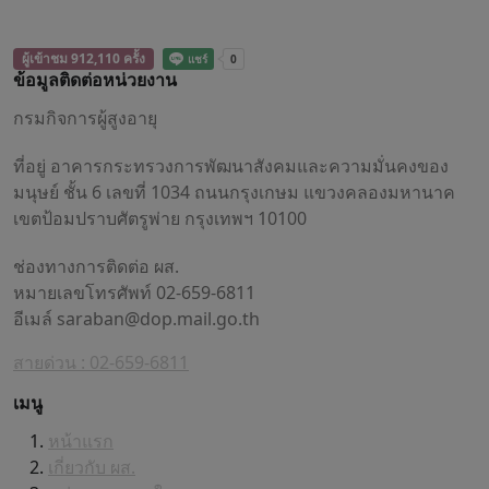
ผู้เข้าชม 912,110 ครั้ง
ข้อมูลติดต่อหน่วยงาน
กรมกิจการผู้สูงอายุ
ที่อยู่ อาคารกระทรวงการพัฒนาสังคมและความมั่นคงของ
มนุษย์ ชั้น 6 เลขที่ 1034 ถนนกรุงเกษม แขวงคลองมหานาค
เขตป้อมปราบศัตรูพ่าย กรุงเทพฯ 10100
ช่องทางการติดต่อ ผส.
หมายเลขโทรศัพท์ 02-659-6811
อีเมล์
saraban@dop.mail.go.th
สายด่วน : 02-659-6811
เมนู
หน้าแรก
เกี่ยวกับ ผส.