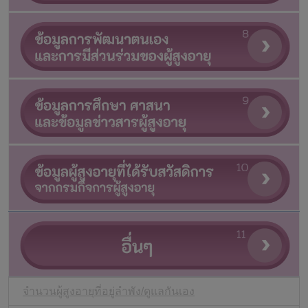
จำนวนผู้สูงอายุที่อยู่ลำพัง/ดูแลกันเอง