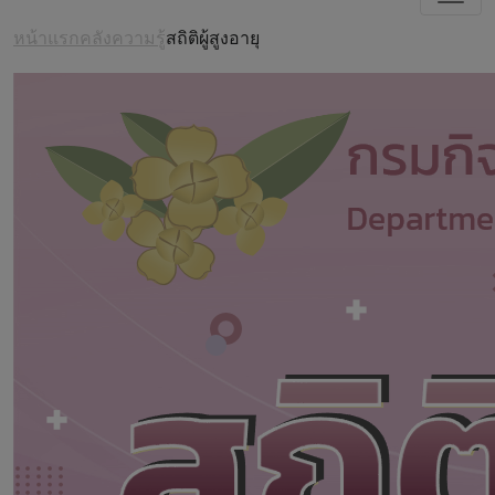
หน้าแรก
คลังความรู้
สถิติผู้สูงอายุ