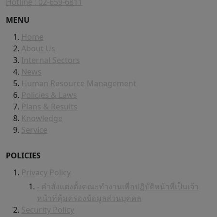
Hotline : 02-659-6811
MENU
Home
About Us
Internal Sectors
News
Human Resource Management
Policies & Laws
Plans & Results
Knowledge
Service
POLICIES
Privacy Policy
- คำสั่งแต่งตั้งคณะทำงานเพื่อปฏิบัติหน้าที่เป็นเจ้า
หน้าที่คุ้มครองข้อมูลส่วนบุคคล
Security Policy