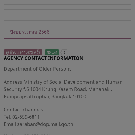
ปีงบประมาณ 2566
ผู้เข้าชม 911,475 ครั้ง
AGENCY CONTACT INFORMATION
Department of Older Persons
Address Ministry of Social Development and Human
Security f.6 1034 Krung Kasem Road, Mahanak ,
Pomprapsattruphai, Bangkok 10100
Contact channels
Tel. 02-659-6811
Email
saraban@dop.mail.go.th