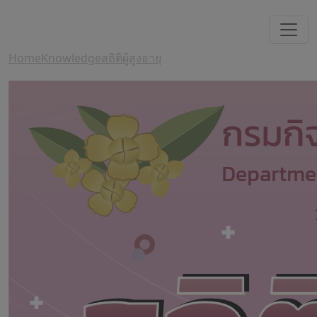
Home
Knowledge
สถิติผู้สูงอายุ