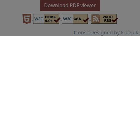
Download PDF viewer
Icons : Designed by Freepik