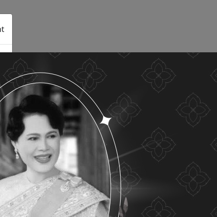
t
See details
Accept all