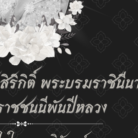
tings