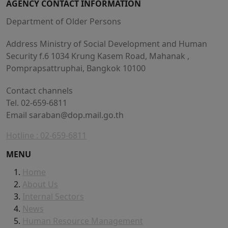
AGENCY CONTACT INFORMATION
Department of Older Persons
Address Ministry of Social Development and Human
Security f.6 1034 Krung Kasem Road, Mahanak ,
Pomprapsattruphai, Bangkok 10100
Contact channels
Tel. 02-659-6811
Email
saraban@dop.mail.go.th
Hotline : 02-659-6811
MENU
Home
About Us
Internal Sectors
News
Human Resource Management