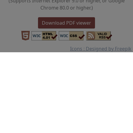
(Supports Internet Explorer 9.0 or higher, or Google
Chrome 80.0 or higher.)
Download PDF viewer
Icons : Designed by Freepik