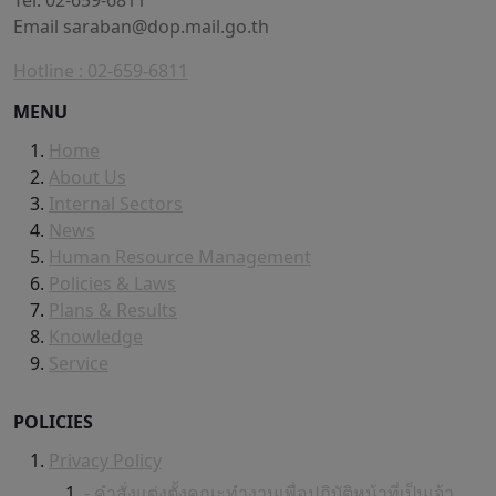
Tel. 02-659-6811
Email
saraban@dop.mail.go.th
Hotline : 02-659-6811
MENU
Home
About Us
Internal Sectors
News
Human Resource Management
Policies & Laws
Plans & Results
Knowledge
Service
POLICIES
Privacy Policy
- คำสั่งแต่งตั้งคณะทำงานเพื่อปฏิบัติหน้าที่เป็นเจ้า