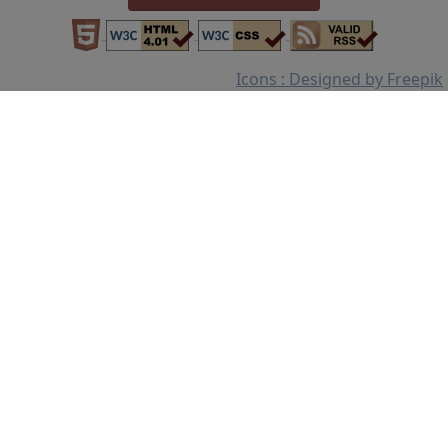
Icons : Designed by Freepik