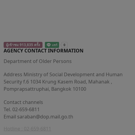
ผู้เข้าชม 913,835 ครั้ง
AGENCY CONTACT INFORMATION
Department of Older Persons
Address Ministry of Social Development and Human
Security f.6 1034 Krung Kasem Road, Mahanak ,
Pomprapsattruphai, Bangkok 10100
Contact channels
Tel. 02-659-6811
Email
saraban@dop.mail.go.th
Hotline : 02-659-6811