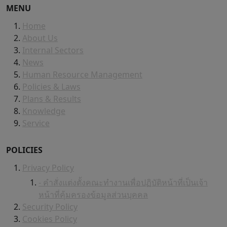
MENU
Home
About Us
Internal Sectors
News
Human Resource Management
Policies & Laws
Plans & Results
Knowledge
Service
POLICIES
Privacy Policy
- คำสั่งแต่งตั้งคณะทำงานเพื่อปฏิบัติหน้าที่เป็นเจ้า
หน้าที่คุ้มครองข้อมูลส่วนบุคคล
Security Policy
Cookies Policy