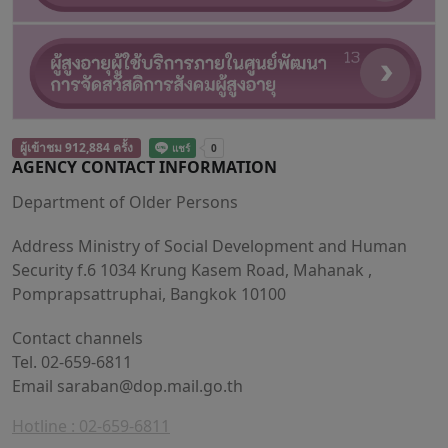
ผู้เข้าชม 912,884 ครั้ง
AGENCY CONTACT INFORMATION
Department of Older Persons
Address Ministry of Social Development and Human
Security f.6 1034 Krung Kasem Road, Mahanak ,
Pomprapsattruphai, Bangkok 10100
Contact channels
Tel. 02-659-6811
Email
saraban@dop.mail.go.th
Hotline : 02-659-6811