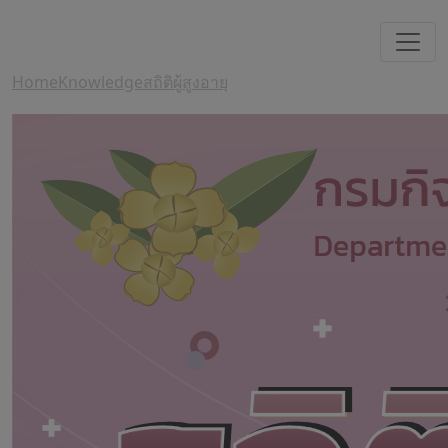
Home
Knowledge
สถิติผู้สูงอายุ