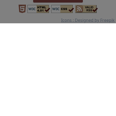
Icons : Designed by Freepik