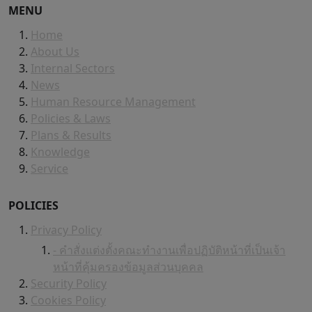
MENU
Home
About Us
Internal Sectors
News
Human Resource Management
Policies & Laws
Plans & Results
Knowledge
Service
POLICIES
Privacy Policy
- คำสั่งแต่งตั้งคณะทำงานเพื่อปฏิบัติหน้าที่เป็นเจ้า
หน้าที่คุ้มครองข้อมูลส่วนบุคคล
Security Policy
Cookies Policy