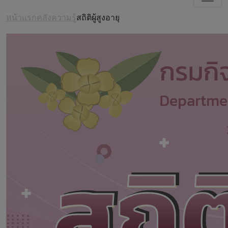
หน้าแรก
คลังความรู้
สถิติผู้สูงอายุ