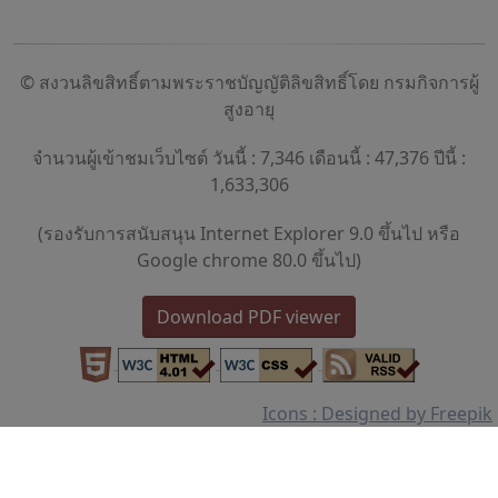
© สงวนลิขสิทธิ์ตามพระราชบัญญัติลิขสิทธิ์โดย กรมกิจการผู้
สูงอายุ
จำนวนผู้เข้าชมเว็บไซต์ วันนี้ : 7,346 เดือนนี้ : 47,376 ปีนี้ :
1,633,306
(รองรับการสนับสนุน Internet Explorer 9.0 ขึ้นไป หรือ
Google chrome 80.0 ขึ้นไป)
Download PDF viewer
Icons : Designed by Freepik