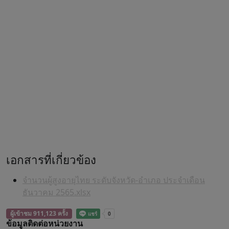
เอกสารที่เกี่ยวข้อง
จำนวนผู้สูงอายุไทย ระดับจังหวัด-อำเภอ ประจำเดือน
ธันวาคม 2565.xlsx
ผู้เข้าชม 911,123 ครั้ง
ข้อมูลติดต่อหน่วยงาน