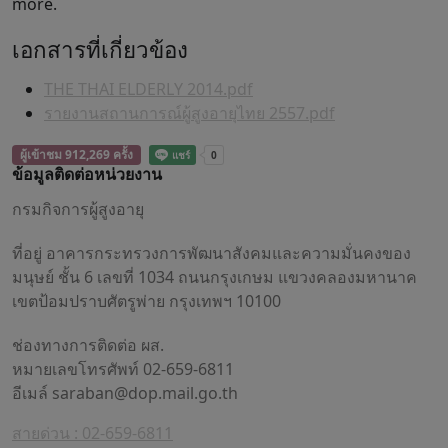
more.
เอกสารที่เกี่ยวข้อง
THE THAI ELDERLY 2014.pdf
รายงานสถานการณ์ผู้สูงอายุไทย 2557.pdf
ผู้เข้าชม 912,269 ครั้ง
ข้อมูลติดต่อหน่วยงาน
กรมกิจการผู้สูงอายุ
ที่อยู่ อาคารกระทรวงการพัฒนาสังคมและความมั่นคงของ
มนุษย์ ชั้น 6 เลขที่ 1034 ถนนกรุงเกษม แขวงคลองมหานาค
เขตป้อมปราบศัตรูพ่าย กรุงเทพฯ 10100
ช่องทางการติดต่อ ผส.
หมายเลขโทรศัพท์ 02-659-6811
อีเมล์
saraban@dop.mail.go.th
สายด่วน : 02-659-6811