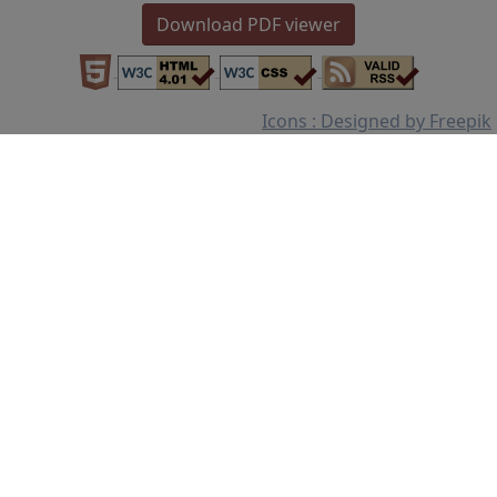
Download PDF viewer
Icons : Designed by Freepik