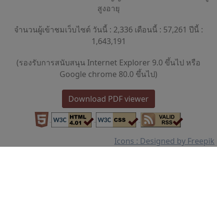
สูงอายุ
จำนวนผู้เข้าชมเว็บไซต์ วันนี้ : 2,336 เดือนนี้ : 57,261 ปีนี้ :
1,643,191
(รองรับการสนับสนุน Internet Explorer 9.0 ขึ้นไป หรือ
Google chrome 80.0 ขึ้นไป)
Download PDF viewer
Icons : Designed by Freepik