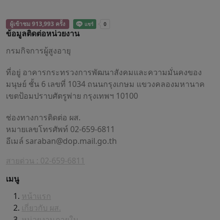
ผู้เข้าชม 913,993 ครั้ง
ข้อมูลติดต่อหน่วยงาน
กรมกิจการผู้สูงอายุ
ที่อยู่ อาคารกระทรวงการพัฒนาสังคมและความมั่นคงของ
มนุษย์ ชั้น 6 เลขที่ 1034 ถนนกรุงเกษม แขวงคลองมหานาค
เขตป้อมปราบศัตรูพ่าย กรุงเทพฯ 10100
ช่องทางการติดต่อ ผส.
หมายเลขโทรศัพท์ 02-659-6811
อีเมล์
saraban@dop.mail.go.th
สายด่วน : 02-659-6811
เมนู
หน้าแรก
เกี่ยวกับ ผส.
หน่วยงานภายใน