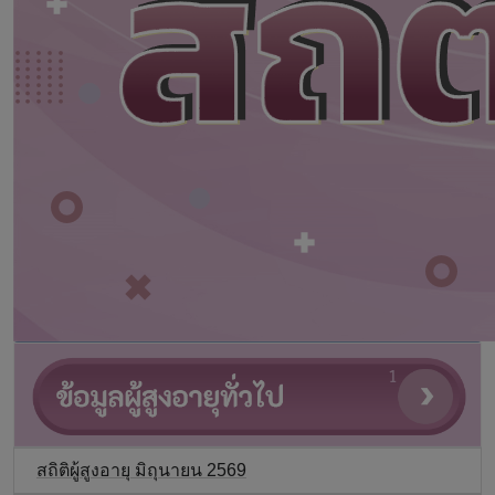
สถิติผู้สูงอายุ มิถุนายน 2569