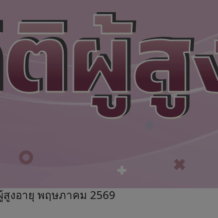
ิผู้สูงอายุ พฤษภาคม 2569