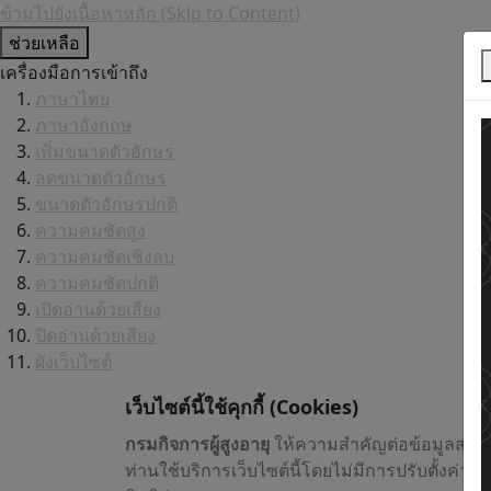
ข้ามไปยังเนื้อหาหลัก (Skip to Content)
ช่วยเหลือ
เครื่องมือการเข้าถึง
ภาษาไทย
ภาษาอังกฤษ
เพิ่มขนาดตัวอักษร
ลดขนาดตัวอักษร
ขนาดตัวอักษรปกติ
ความคมชัดสูง
ความคมชัดเชิงลบ
ความคมชัดปกติ
เปิดอ่านด้วยเสียง
ปิดอ่านด้วยเสียง
ผังเว็บไซต์
เว็บไซต์นี้ใช้คุกกี้
(Cookies)
กรมกิจการผู้สูงอายุ
ให้ความสำคัญต่อข้อมูลส่วน
ท่านใช้บริการเว็บไซต์นี้โดยไม่มีการปรับตั้งค่า