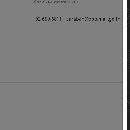
สิทธิส่วนบุคคลของเรา
02-659-6811
saraban@dop.mail.go.th