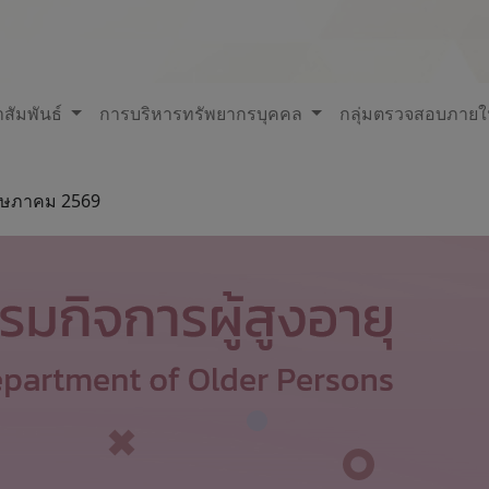
สัมพันธ์
การบริหารทรัพยากรบุคคล
กลุ่มตรวจสอบภาย
 พฤษภาคม 2569