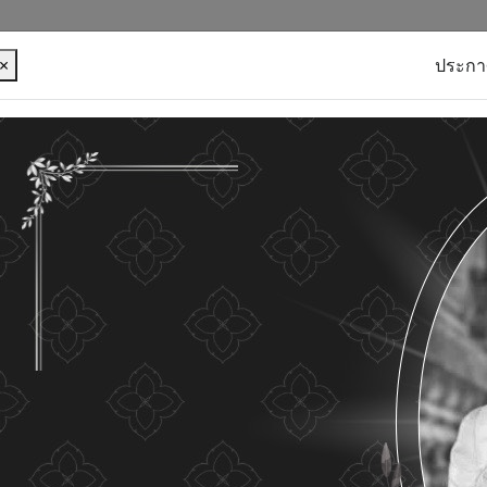
×
ประกา
บุคคลของท่าน เพื่อการพัฒนาและปรับปรุงเว็บไซต์ หาก
ใดๆ แสดงว่าท่านยินยอมที่จะรับคุกกี้บนเว็บไซต์ และนโยบาย