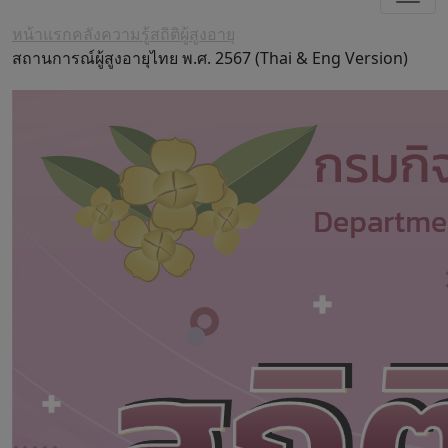
หน้าแรก
คลังความรู้
สถิติผู้สูงอายุ
สถานการณ์ผู้สูงอายุไทย พ.ศ. 2567 (Thai & Eng Version)