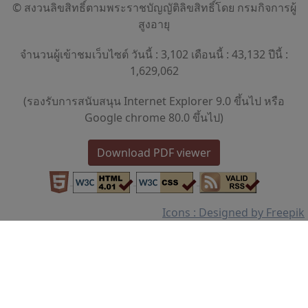
© สงวนลิขสิทธิ์ตามพระราชบัญญัติลิขสิทธิ์โดย กรมกิจการผู้
สูงอายุ
จำนวนผู้เข้าชมเว็บไซต์ วันนี้ : 3,102 เดือนนี้ : 43,132 ปีนี้ :
1,629,062
(รองรับการสนับสนุน Internet Explorer 9.0 ขึ้นไป หรือ
Google chrome 80.0 ขึ้นไป)
Download PDF viewer
Icons : Designed by Freepik