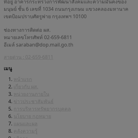
ที่อยู่ อาคารกระทรวงการพัฒนาสังคมและความมั่นคงของ
มนุษย์ ชั้น 6 เลขที่ 1034 ถนนกรุงเกษม แขวงคลองมหานาค
เขตป้อมปราบศัตรูพ่าย กรุงเทพฯ 10100
ช่องทางการติดต่อ ผส.
หมายเลขโทรศัพท์ 02-659-6811
อีเมล์
saraban@dop.mail.go.th
สายด่วน : 02-659-6811
เมนู
หน้าแรก
เกี่ยวกับ ผส.
หน่วยงานภายใน
ข่าวประชาสัมพันธ์
การบริหารทรัพยากรบุคคล
นโยบาย กฎหมาย
แผนและผล
คลังความรู้