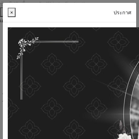
ข้ามไปยังเนื้อหาหลัก (Skip to Content)
ช่วยเหลือ
×
ประกาศ
เครื่องมือการเข้าถึง
ภาษาไทย
ภาษาอังกฤษ
เพิ่มขนาดตัวอักษร
ลดขนาดตัวอักษร
ขนาดตัวอักษรปกติ
ความคมชัดสูง
ความคมชัดเชิงลบ
ความคมชัดปกติ
เปิดอ่านด้วยเสียง
ปิดอ่านด้วยเสียง
ผังเว็บไซต์
เว็บไซต์นี้ใช้คุกกี้
(Cookies)
กรมกิจการผู้สูงอายุ
ให้ความสำคัญต่อข้อมูลส่วนบุคคลของ
ท่าน เพื่อการพัฒนาและปรับปรุงเว็บไซต์ หากท่านใช้บริการ