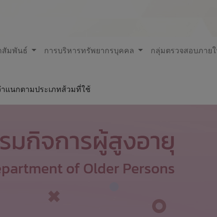
สัมพันธ์
การบริหารทรัพยากรบุคคล
กลุ่มตรวจสอบภาย
ุจำแนกตามประเภทส้วมที่ใช้