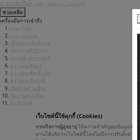
ข้ามไปยังเนื้อหาหลัก (Skip to Content)
ช่วยเหลือ
เครื่องมือการเข้าถึง
ภาษาไทย
ภาษาอังกฤษ
เพิ่มขนาดตัวอักษร
ลดขนาดตัวอักษร
ขนาดตัวอักษรปกติ
ความคมชัดสูง
ความคมชัดเชิงลบ
ความคมชัดปกติ
เปิดอ่านด้วยเสียง
ปิดอ่านด้วยเสียง
ผังเว็บไซต์
เว็บไซต์นี้ใช้คุกกี้
(Cookies)
กรมกิจการผู้สูงอายุ
ให้ความสำคัญต่อข้อมูลส่วน
ท่านใช้บริการเว็บไซต์นี้โดยไม่มีการปรับตั้งค่า