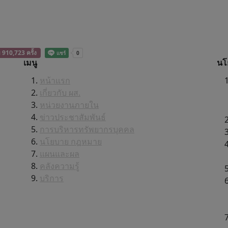
ม 910,723 ครั้ง
เมนู
นโ
หน้าแรก
เกี่ยวกับ ผส.
หน่วยงานภายใน
ข่าวประชาสัมพันธ์
การบริหารทรัพยากรบุคคล
นโยบาย กฎหมาย
แผนและผล
คลังความรู้
บริการ