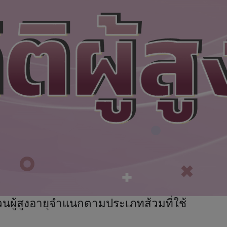
นผู้สูงอายุจำแนกตามประเภทส้วมที่ใช้