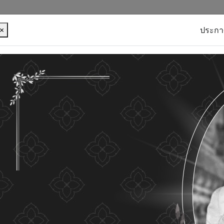
×
ประกา
บุคคลของท่าน เพื่อการพัฒนาและปรับปรุงเว็บไซต์ หาก
ใดๆ แสดงว่าท่านยินยอมที่จะรับคุกกี้บนเว็บไซต์ และนโยบาย