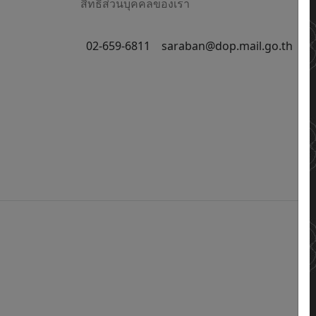
สิทธิส่วนบุคคลของเรา
02-659-6811
saraban@dop.mail.go.th