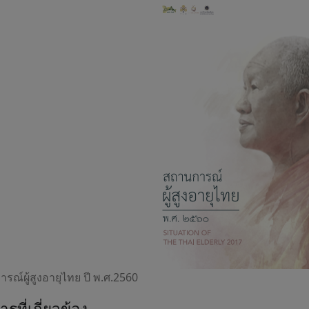
รณ์ผู้สูงอายุไทย ปี พ.ศ.2560
รที่เกี่ยวข้อง