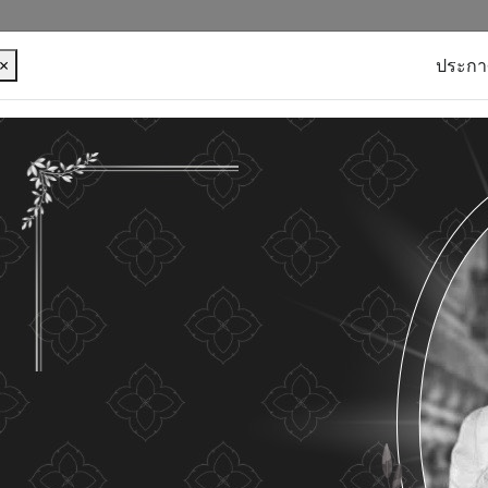
×
ประกา
บุคคลของท่าน เพื่อการพัฒนาและปรับปรุงเว็บไซต์ หาก
ใดๆ แสดงว่าท่านยินยอมที่จะรับคุกกี้บนเว็บไซต์ และนโยบาย