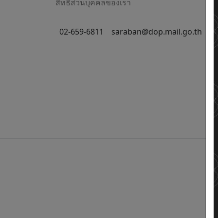
สิทธิส่วนบุคคลของเรา
02-659-6811
saraban@dop.mail.go.th