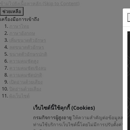
ข้ามไปยังเนื้อหาหลัก (Skip to Content)
ช่วยเหลือ
เครื่องมือการเข้าถึง
ภาษาไทย
ภาษาอังกฤษ
เพิ่มขนาดตัวอักษร
ลดขนาดตัวอักษร
ขนาดตัวอักษรปกติ
ความคมชัดสูง
ความคมชัดเชิงลบ
ความคมชัดปกติ
เปิดอ่านด้วยเสียง
ปิดอ่านด้วยเสียง
ผังเว็บไซต์
เว็บไซต์นี้ใช้คุกกี้
(Cookies)
กรมกิจการผู้สูงอายุ
ให้ความสำคัญต่อข้อมูลส่วน
ท่านใช้บริการเว็บไซต์นี้โดยไม่มีการปรับตั้งค่า