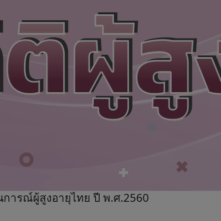
การณ์ผู้สูงอายุไทย ปี พ.ศ.2560